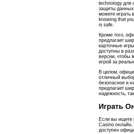
technology для
защиты данных 
можете играть 
knowing that you
is safe.
Кроме того, оф
предлагает шир
карточные игры,
доступны в раз
версии, чтобы 
игрой за реаль
В целом, офици
отличный выбор
безопасное и н
предлагает шир
надежность, так
Играть О
Если вы ищете 
Casino онлайн,
доступен офици