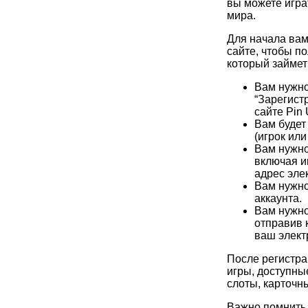
вы можете игра
мира.
Для начала вам
сайте, чтобы пол
который займет 
Вам нужно
“Зарегист
сайте Pin 
Вам будет
(игрок или
Вам нужно
включая и
адрес эле
Вам нужно
аккаунта.
Вам нужно
отправив 
ваш элект
После регистра
игры, доступны
слоты, карточны
Важно помнить,