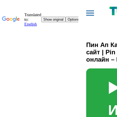
Пин Ап К
сайт | Pi
онлайн – 
▶