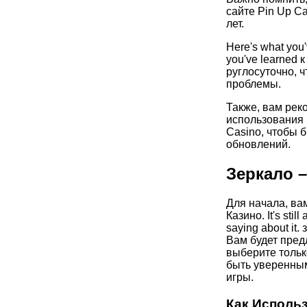
сайте Pin Up C
лет.
Here's what you'
you've learned 
руглосуточно, 
проблемы.
Также, вам рек
использования 
Casino, чтобы б
обновлений.
Зеркало 
Для начала, ва
Казино. It's still 
saying about it. 
Вам будет пред
выберите тольк
быть уверенным
игры.
Как Исполь