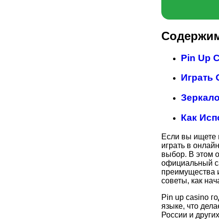
Содержи
Pin Up C
Играть 
Зеркало
Как Исп
Если вы ищете
играть в онлайн
выбор. В этом 
официальный са
преимущества и
советы, как нач
Pin up casino г
языке, что дела
России и других