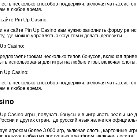
o есть несколько способов поддержки, включая чат-ассистен
ам в любое время.
сайте Pin Up Casino:
и на сайте Pin Up Casino вам нужно заполнить форму регис
ту, где можно управлять аккаунтом и делать депозиты.
 Up Casino:
предлагает игрокам несколько типов бонусов, включая прив
ыть использованы для игры на любые игры, включая слоты, 
in Up Casino:
o есть несколько способов поддержки, включая чат-ассистен
ам в любое время.
sino
in Up Casino игры, получать бонусы и выигрывать реальные 
России и других стран, где русский язык является официаль
ays игрокам более 3 000 игр, включая слоты, карточные игр
 используя любую из доступных платформ, включая десктоп