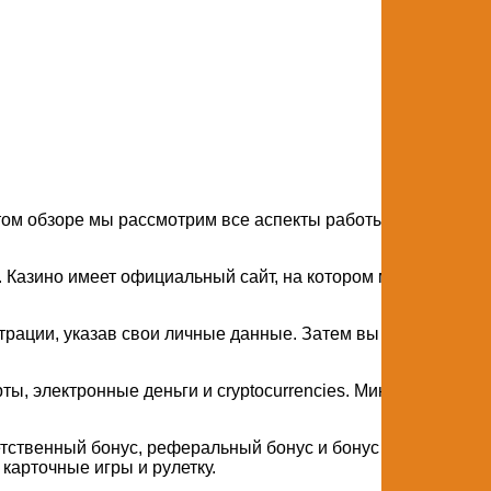
этом обзоре мы рассмотрим все аспекты работы казино, от
у. Казино имеет официальный сайт, на котором можно
трации, указав свои личные данные. Затем вы получите дос
рты, электронные деньги и cryptocurrencies. Минимальный
етственный бонус, реферальный бонус и бонус за депозит.
карточные игры и рулетку.