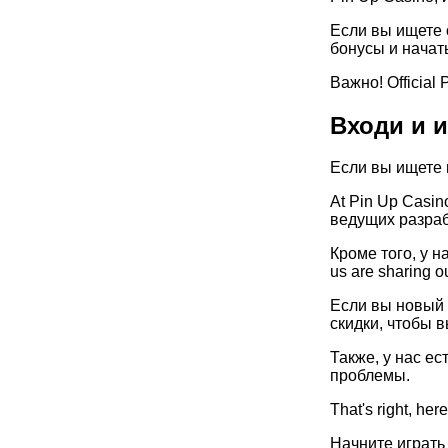
Если вы ищете 
бонусы и начать
Важно! Officia
Входи и 
Если вы ищете 
At Pin Up Casin
ведущих разраб
Кроме того, у 
us are sharing o
Если вы новый 
скидки, чтобы 
Также, у нас е
проблемы.
That's right, h
Начните играть