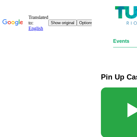
Events
Pin Up Ca
▶