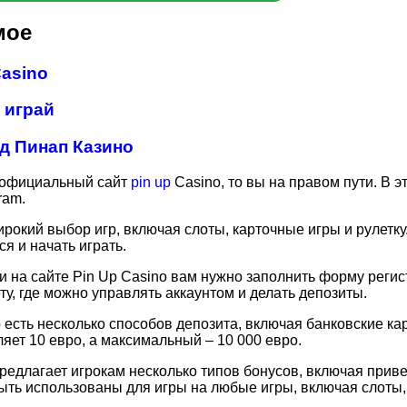
мое
Casino
 играй
од Пинап Казино
 официальный сайт
pin up
Casino, то вы на правом пути. В 
gram.
широкий выбор игр, включая слоты, карточные игры и рулетк
я и начать играть.
и на сайте Pin Up Casino вам нужно заполнить форму регис
ту, где можно управлять аккаунтом и делать депозиты.
o есть несколько способов депозита, включая банковские ка
ляет 10 евро, а максимальный – 10 000 евро.
предлагает игрокам несколько типов бонусов, включая прив
ыть использованы для игры на любые игры, включая слоты, 