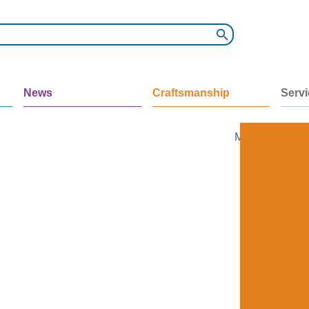
News
Craftsmanship
Serv
My Ads
My Ac