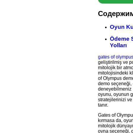
Содержи
Oyun Kur
Ödeme S
Yolları
gates of olympu
geliştirilmiş ve 
mitolojik bir atm
mitolojisindeki kl
of Olympus dem
demo seçeneği, 
deneyebilmeniz 
oyunu, oyunun g
stratejilerinizi v
tanır.
Gates of Olympus
kırmasa da, oyun
mitolojik dünyayı
oyna seçeneği, 