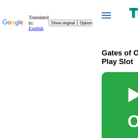
Gates of 
Play Slot
▶