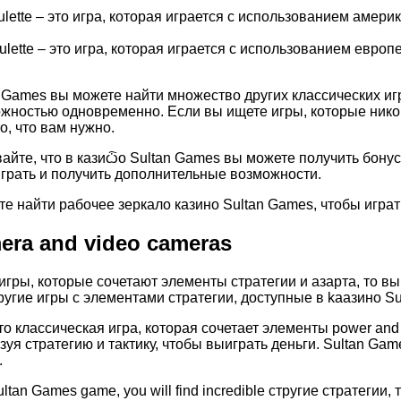
lette – это игра, которая играется с использованием амери
lette – это игра, которая играется с использованием европ
n Games вы можете найти множество других классических игр
ожностью одновременно. Если вы ищете игры, которые никог
то, что вам нужно.
вайте, что в казиѽо Sultan Games вы можете получить бонус
играть и получить дополнительные возможности.
е найти рабочее зеркало казино Sultan Games, чтобы играть
era and video cameras
игры, которые сочетают элементы стратегии и азарта, то в
ругие игры с элементами стратегии, доступные в kaазино Su
о классическая игра, которая сочетает элементы power and 
зуя стратегию и тактику, чтобы выиграть деньги. Sultan Games
.
 Sultan Games game, you will find incredible стругие стратегии,