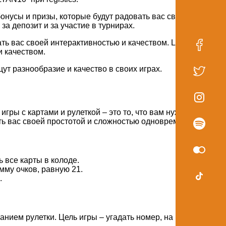
онусы и призы, которые будут радовать вас своей
а депозит и за участие в турнирах.
ать вас своей интерактивностью и качеством. Let's talk about
и качеством.
щут разнообразие и качество в своих играх.
гры с картами и рулеткой – это то, что вам нужно. В казино
ть вас своей простотой и сложностью одновременно.
ь все карты в колоде.
умму очков, равную 21.
.
ованием рулетки. Цель игры – угадать номер, на который вып