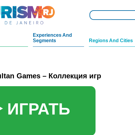
Experiences And
Segments
Regions And Cities
ltan Games – Коллекция игр
️ ИГРАТЬ