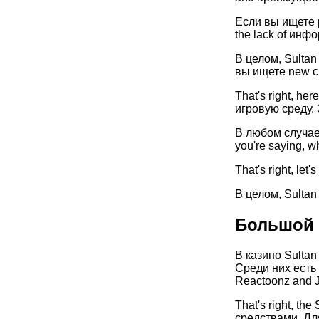
Если вы ищете р
the lack of ин
В целом, Sulta
вы ищете new с
That's right, he
игровую среду. 
В любом случае
you're saying, 
That's right, l
В целом, Sulta
Большой 
В казино Sulta
Среди них есть 
Reactoonz and J
That's right, t
средствами. Дл