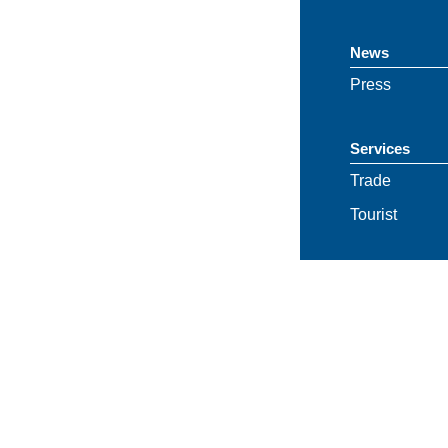
News
Press
Services
Trade
Tourist