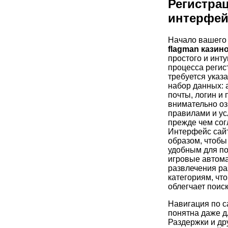
Регистра
интерфей
Начало вашего
flagman казин
простого и инт
процесса регис
требуется указ
набор данных: 
почты, логин и
внимательно оз
правилами и ус
прежде чем сог
Интерфейс сайт
образом, чтобы
удобным для по
игровые автома
развлечения ра
категориям, чт
облегчает поис
Навигация по с
понятна даже д
Раздержки и др