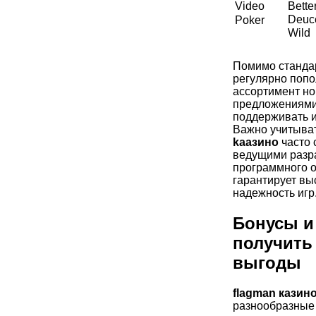
Better
Video
Deuc
Poker
Wild
Помимо стандар
регулярно попо
ассортимент н
предложениями
поддерживать и
Важно учитыват
kaазино
часто 
ведущими разр
программного о
гарантирует вы
надежность игр
Бонусы и 
получить
выгоды
flagman казин
разнообразные