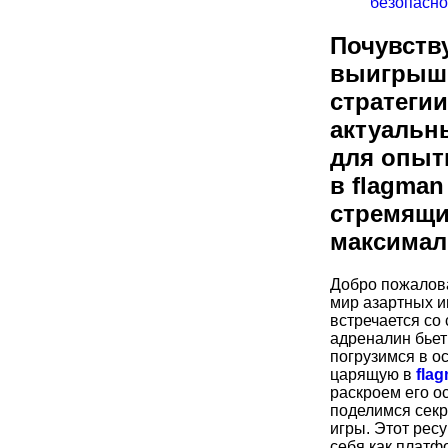
безопасно
Почувству
выигрыш
стратегии
актуальн
для опыт
в flagman
стремящи
максимал
Добро пожалов
мир азартных иг
встречается со 
адреналин бьет
погрузимся в о
царящую в
fla
раскроем его о
поделимся сек
игры. Этот рес
себя как платф