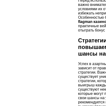
Перед использ
важно внимател
условиями их о
избежать непри
Особенностью 
flagman казин
практичные ве
отыграть бонус 
Стратеги
повышае
шансы на
Успех в азартн
зависит от пра
стратегии. Важ
существует ун
стратегии, кот
выигрыш каждый
существуют не
которые могут 
свои шансы на 
рекомендуется 