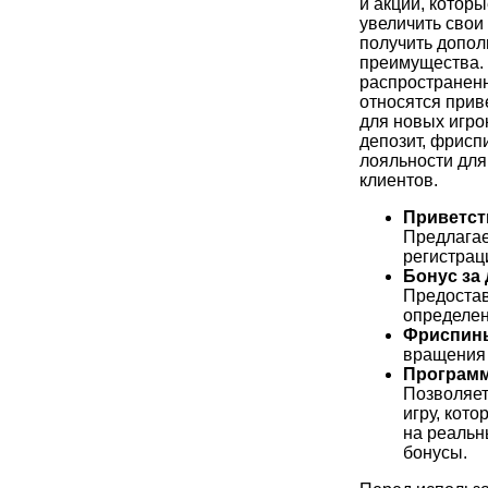
и акции, котор
увеличить свои
получить допо
преимущества.
распространен
относятся прив
для новых игро
депозит, фрис
лояльности для
клиентов.
Приветст
Предлагае
регистрац
Бонус за
Предостав
определен
Фриспин
вращения 
Программ
Позволяет
игру, кот
на реальн
бонусы.