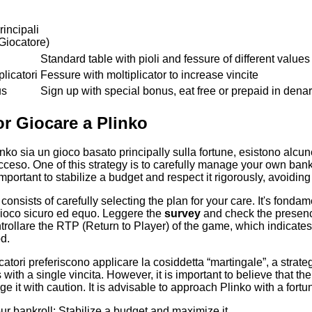
rincipali
Giocatore)
Standard table with pioli and fessure of different values
licatori
Fessure with moltiplicator to increase vincite
us
Sign up with special bonus, eat free or prepaid in dena
or Giocare a Plinko
nko sia un gioco basato principally sulla fortune, esistono alcun
ucceso. One of this strategy is to carefully manage your own ban
 important to stabilize a budget and respect it rigorously, avoidi
consists of carefully selecting the plan for your care. It's fondam
ioco sicuro ed equo. Leggere the
survey
and check the presence 
ntrollare the RTP (Return to Player) of the game, which indica
od.
ocatori preferiscono applicare la cosiddetta “martingale”, a stra
 with a single vincita. However, it is important to believe that the
 it with caution. It is advisable to approach Plinko with a fort
r bankroll: Stabilize a budget and maximize it.