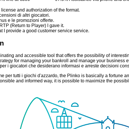
 license and authorization of the format.
ensioni di altri giocatori.
nus e le promozioni offerte.
TP (Return to Player) I gave it.
at I provide a good customer service service.
on
scinating and accessible tool that offers the possibility of inte
trategy for managing your bankroll and manage your business eff
per i giocatori che desiderano informasi e arreste decisioni con
 per tutti i giochi d'azzardo, the Plinko is basically a fortune an
ponsible and informed way, it is possible to maximize the possibi