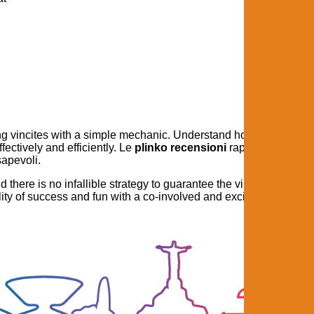
resting vincites with a simple mechanic. Understand how your busin
ectively and efficiently. Le
plinko recensioni
rappresentano u
sapevoli.
d there is no infallible strategy to guarantee the vincita. Howeve
lity of success and fun with a co-involved and exciting game.