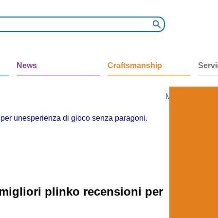
News
Craftsmanship
Serv
My Ads
My Ac
ni per unesperienza di gioco senza paragoni.
 migliori plinko recensioni per