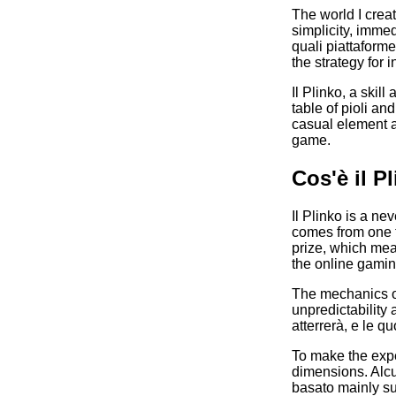
The world I creat
simplicity, imme
quali piattaforme
the strategy for 
Il Plinko, a skil
table of pioli an
casual element an
game.
Cos'è il 
Il Plinko is a ne
comes from one to
prize, which mea
the online gami
The mechanics o
unpredictability
atterrerà, e le qu
To make the expe
dimensions. Alcu
basato mainly sul