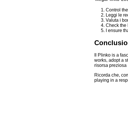
Control the
Leggi le rec
Valuta i bo
Check the R
I ensure th
Conclusi
Il Plinko is a fa
works, adopt a s
risorsa preziosa 
Ricorda che, come
playing in a res