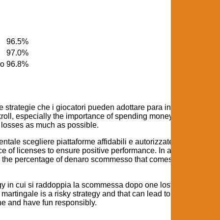
96.5%
97.0%
ro
96.8%
e strategie che i giocatori pueden adottare para increase el loro
kroll, especially the importance of spending money available for
ng losses as much as possible.
entale scegliere piattaforme affidabili e autorizzate, che offrano
of licenses to ensure positive performance. In addition, it is
tes the percentage of denaro scommesso that comes back to the 
tegy in cui si raddoppia la scommessa dopo one lost, hoping to re
 martingale is a risky strategy and that can lead to significant los
une and have fun responsibly.