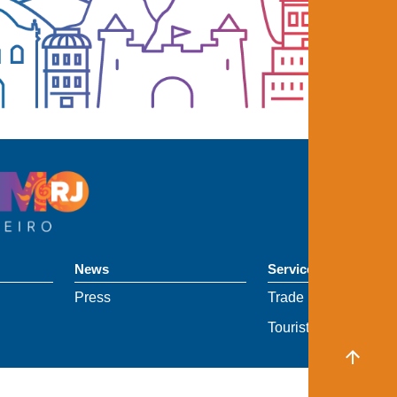
News
Services
Press
Trade
Tourist