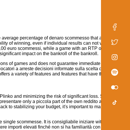
the average percentage of denaro scommesso that a gioco will rest
ty of winning, even if individual results can not vary significantl
 100 euro scommessi, while a game with an RTP of 95% will ref
significant impact on the bankroll of the bankroll.
illions of games and does not guarantee immediate vindication.
ocatori a arreste decisioni informate sulla scelta del Plinko su c
fers a variety of features and features that have the most adva
ko and minimizing the risk of significant loss. Stabilizing a st
ppresentare only a piccola part of the own reddito available and 
 to stabilizing your budget, it's important to maintain this and
he single scommesse. It is consigliabile iniziare with scommesse
e importi elevati finché non si ha familiarità con il gioco e si