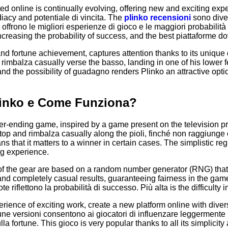
ed online is continually evolving, offering new and exciting exp
diacy and potentiale di vincita. The
plinko recensioni
sono diven
 offrono le migliori esperienze di gioco e le maggiori probabilità
increasing the probability of success, and the best piattaforme d
l and fortune achievement, captures attention thanks to its unique
d rimbalza casually verse the basso, landing in one of his lower 
d the possibility of guadagno renders Plinko an attractive option
Plinko e Come Funziona?
ver-ending game, inspired by a game present on the television pr
p and rimbalza casually along the pioli, finché non raggiunge on
ns that it matters to a winner in certain cases. The simplistic 
ng experience.
f the gear are based on a random number generator (RNG) that 
 and completely casual results, guaranteeing fairness in the gam
ote riflettono la probabilità di successo. Più alta is the difficulty
rience of exciting work, create a new platform online with divers
ne versioni consentono ai giocatori di influenzare leggermente i
la fortune. This gioco is very popular thanks to all its simplicity 