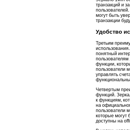
транзакций и з
пользователей. 
могут быть увер
транзакции буд
Удобство и
Третьим преим
использования.
понятный интер
пользователям 
функции, котор
пользователи мо
управлять счета
функциональны
Четвертым пре
функций. Зерка
к функциям, ко
на официальном
пользователи м
которые могут 
доступны на offi