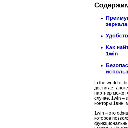
Содержи
Преиму
зеркала
Удобств
Как най
1win
Безопас
использ
In the world of
достигает апог
партнер может 
случае, 1win – 
конторы 1вин, 
1win – это офиц
которое позвол
функциональны