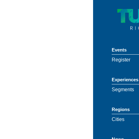
Events
Register
Experiences
Segments
Regions
Cities