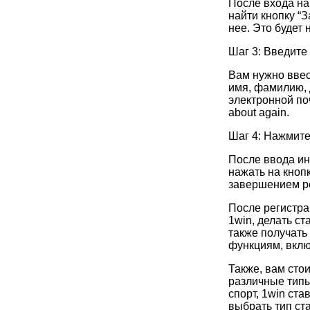
После входа на
найти кнопку “
нее. Это будет 
Шаг 3: Введите
Вам нужно ввес
имя, фамилию, 
электронной поч
about again.
Шаг 4: Нажмите
После ввода ин
нажать на кнопк
завершением ре
После регистра
1win, делать ст
также получать
функциям, вклю
Также, вам стои
различные типы
спорт, 1win ста
выбрать тип ст