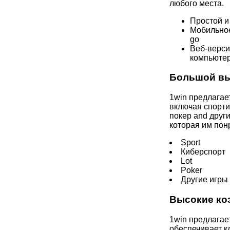
любого места.
Простой и
Мобильное
go
Веб-верси
компьюте
Большой вы
1win предлагае
включая спортив
покер and други
которая им понр
Sport
Киберспорт
Lot
Poker
Другие игры
Высокие ко
1win предлагае
обеспечивает 