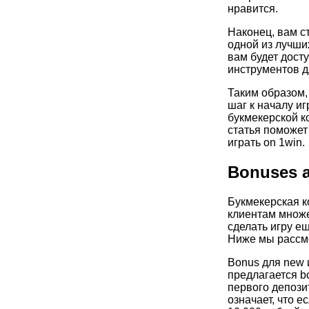
нравится.
Наконец, вам ст
одной из лучши
вам будет дост
инструментов д
Таким образом,
шаг к началу и
букмекерской к
статья поможет
играть on 1win.
Bonuses 
Букмекерская к
клиентам множе
сделать игру е
Ниже мы рассмо
Bonus для new 
предлагается b
первого депозит
означает, что е