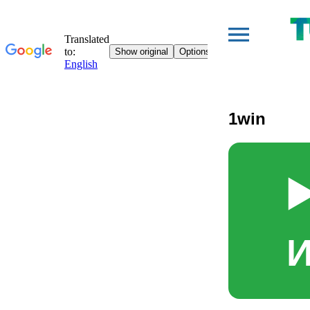
1win
▶