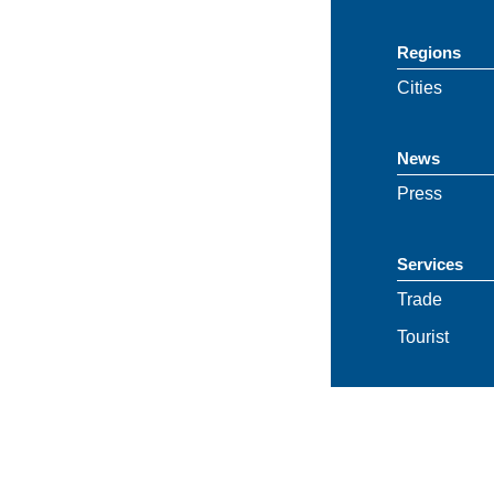
Regions
Cities
News
Press
Services
Trade
Tourist