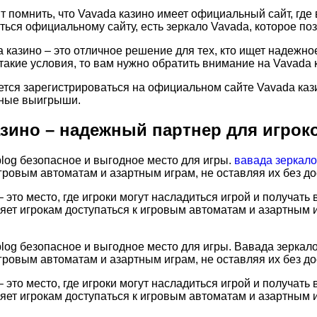
ит помнить, что Vavada казино имеет официальный сайт, где
ться официальному сайту, есть зеркало Vavada, которое поз
 казино – это отличное решение для тех, кто ищет надежное
такие условия, то вам нужно обратить внимание на Vavada 
тся зарегистрироваться на официальном сайте Vavada казин
ьные выигрыши.
азино – надежный партнер для игрок
 blog безопасное и выгодное место для игры.
вавада зеркало
игровым автоматам и азартным играм, не оставляя их без д
– это место, где игроки могут насладиться игрой и получат
яет игрокам доступаться к игровым автоматам и азартным и
 blog безопасное и выгодное место для игры. Вавада зеркал
игровым автоматам и азартным играм, не оставляя их без д
– это место, где игроки могут насладиться игрой и получат
яет игрокам доступаться к игровым автоматам и азартным и