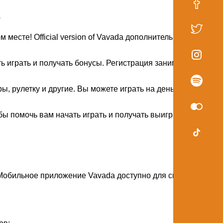
s
м месте! Official version of Vavada дополнительных
ь играть и получать бонусы. Регистрация занимает считанн
игры, рулетку и другие. Вы можете играть на деньги или в ре
обы помочь вам начать играть и получать выигрыши. Вы мож
. Мобильное приложение Vavada доступно для скачивания на