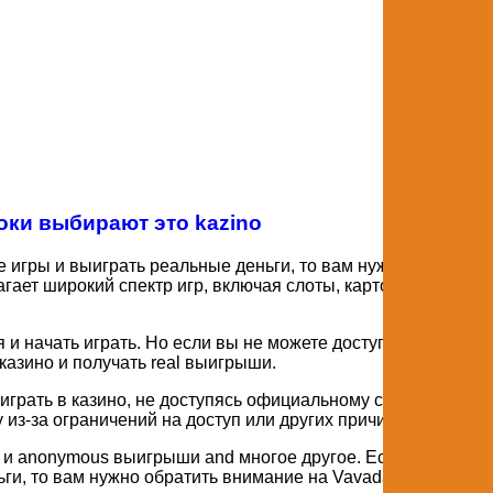
оки выбирают это kazino
 игры и выиграть реальные деньги, то вам нужно обратить
гает широкий спектр игр, включая слоты, карточные игры,
 и начать играть. Но если вы не можете доступаться
казино и получать real выигрыши.
играть в казино, не доступясь официальному сайту. Это
из-за ограничений на доступ или других причин.
 и anonymous выигрыши and многое другое. Если вы ищете
ги, то вам нужно обратить внимание на Vavada казино.