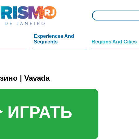
Experiences And
Segments
Regions And Cities
зино | Vavada
️ ИГРАТЬ