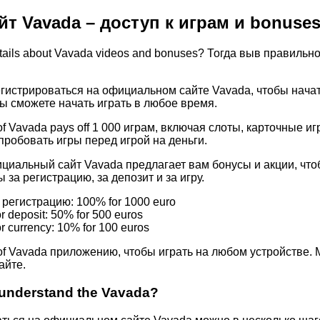
сайт Vavada – доступ к играм и bonuse
etails about Vavada videos and bonuses? Тогда выв правильно
гистрироваться на официальном сайте Vavada, чтобы начат
вы сможете начать играть в любое время.
t of Vavada pays off 1 000 играм, включая слоты, карточные 
пробовать игры перед игрой на деньги.
ициальный сайт Vavada предлагает вам бонусы и акции, чт
 за регистрацию, за депозит и за игру.
 регистрацию: 100% for 1000 euro
r deposit: 50% for 500 euros
r currency: 10% for 100 euros
nt of Vavada приложению, чтобы играть на любом устройстве
айте.
understand the Vavada?