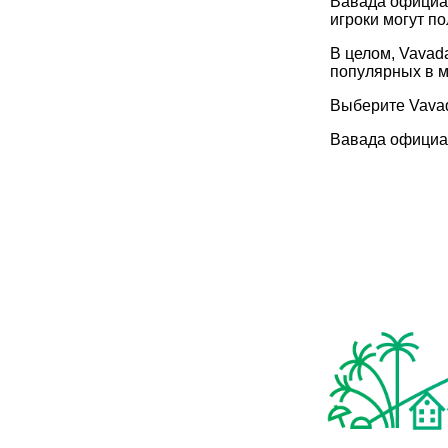
Вавада официал
игроки могут п
В целом, Vavad
популярных в м
Выберите Vavad
Вавада официал