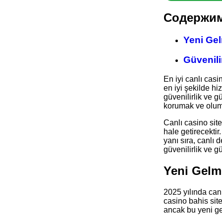
Содержи
Yeni Gel
Güvenili
En iyi canlı casi
en iyi şekilde h
güvenilirlik ve g
korumak ve oluml
Canlı casino site
hale getirecektir
yanı sıra, canlı 
güvenilirlik ve 
Yeni Gelmi
2025 yılında canl
casino bahis site
ancak bu yeni gel