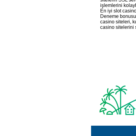
işlemlerini kolayl
En iyi slot casin
Deneme bonusu ve
casino siteleri, 
casino sitelerin