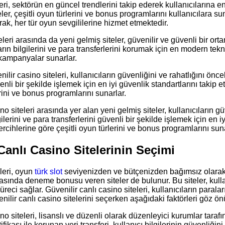
eri, sektörün en güncel trendlerini takip ederek kullanıcılarına
er, çeşitli oyun türlerini ve bonus programlarını kullanıcılara suna
ak, her tür oyun sevgililerine hizmet etmektedir.
leri arasında da yeni gelmiş siteler, güvenilir ve güvenli bir or
ıların bilgilerini ve para transferlerini korumak için en modern tek
 kampanyalar sunarlar.
lir casino siteleri, kullanıcıların güvenliğini ve rahatlığını önceli
enli bir şekilde işlemek için en iyi güvenlik standartlarını takip e
erini ve bonus programlarını sunarlar.
o siteleri arasında yer alan yeni gelmiş siteler, kullanıcıların güv
gilerini ve para transferlerini güvenli bir şekilde işlemek için en i
tercihlerine göre çeşitli oyun türlerini ve bonus programlarını suna
Canlı Casino Sitelerinin Seçimi
leri, oyun
türk slot
seviyenizden ve bütçenizden bağımsız olarak g
arasında deneme bonusu veren siteler de bulunur. Bu siteler, kull
reci sağlar. Güvenilir canlı casino siteleri, kullanıcıların paralar
nilir canlı casino sitelerini seçerken aşağıdaki faktörleri göz 
no siteleri, lisanslı ve düzenli olarak düzenleyici kurumlar tarafı
ifikası ile korunan veri transferi, kullanıcı bilgilerinin güvenliği