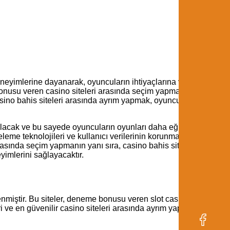
 deneyimlerine dayanarak, oyuncuların ihtiyaçlarına ve beklentiler
onusu veren casino siteleri arasında seçim yapmanın yanı sıra,
 casino bahis siteleri arasında ayrım yapmak, oyuncuların kazançla
 olacak ve bu sayede oyuncuların oyunları daha eğlenceli ve inter
leme teknolojileri ve kullanıcı verilerinin korunması gibi faktörle
 arasında seçim yapmanın yanı sıra, casino bahis siteleri arasında
yimlerini sağlayacaktır.
lenmiştir. Bu siteler, deneme bonusu veren slot casino siteleri ve
i ve en güvenilir casino siteleri arasında ayrım yapmak zor olabil