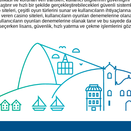
aştırır ve hızlı bir şekilde gerçekleştirebilecekleri güvenli sisteml
o siteleri, çeşitli oyun türlerini sunar ve kullanıcıların ihtiyaçla
ren casino siteleri, kullanıcıların oyunları denemelerine olanak
kullanıcıların oyunları denemelerine olanak tanır ve bu sayede da
i seçerken lisans, güvenlik, hızlı yatırma ve çekme işlemlerini 