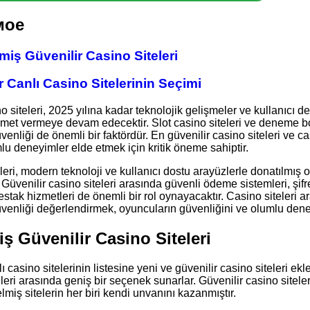
мое
miş Güvenilir Casino Siteleri
r Canlı Casino Sitelerinin Seçimi
no siteleri, 2025 yılına kadar teknolojik gelişmeler ve kullanıcı
izmet vermeye devam edecektir. Slot casino siteleri ve deneme b
üvenliği de önemli bir faktördür. En güvenilir casino siteleri ve
u deneyimler elde etmek için kritik öneme sahiptir.
leri, modern teknoloji ve kullanıcı dostu arayüzlerle donatılmış
. Güvenilir casino siteleri arasında güvenli ödeme sistemleri, şifre
destak hizmetleri de önemli bir rol oynayacaktır. Casino siteleri
güvenliği değerlendirmek, oyuncuların güvenliğini ve olumlu dene
ş Güvenilir Casino Siteleri
ı casino sitelerinin listesine yeni ve güvenilir casino siteleri ek
leri arasında geniş bir seçenek sunarlar. Güvenilir casino siteler
miş sitelerin her biri kendi unvanını kazanmıştır.