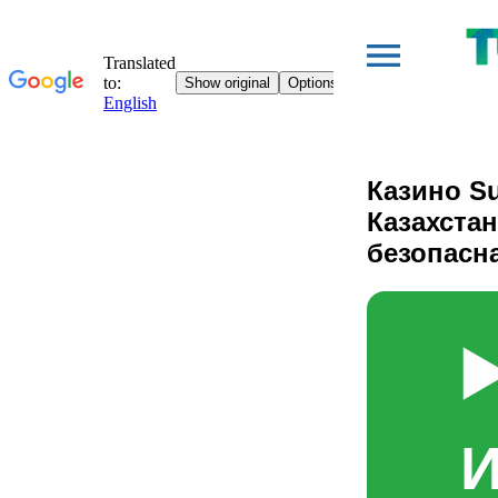
Казино Su
Казахстан
безопасн
▶