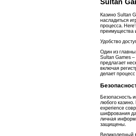
Sultan G
Казино Sultan 
насладиться иг
процесса. Here
преимущества и
Удобство досту
Один из главны
Sultan Games – 
предлагает нес
включая регист
делает процесс 
Безопаснос
Безопасность и
любого казино. 
experience сов
шифрования дан
личная информ
защищены.
Великолепный 