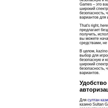
Games – это ва
широкий спектр
безопасность, ч
вариантов для 
That's right, her
предлагает без
получить, испол
вы можете нача
средствами, не
В целом, kazino
выбор для игро
безопасную и к
широкий спектр
безопасность, ч
вариантов.
Удобство 
авториза
Для
султан каз
казино Sultan 