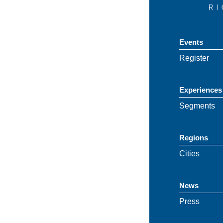
Events
Register
Experiences
Segments
Regions
Cities
News
Press