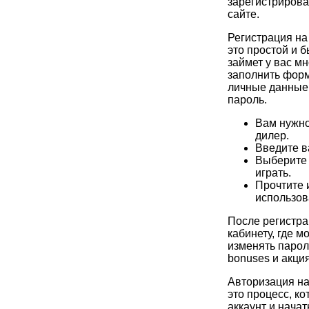
зарегистрироват
сайте.
Регистрация на
это простой и 
займет у вас м
заполнить форм
личные данные,
пароль.
Вам нужно
дилер.
Введите в
Выберите 
играть.
Прочтите 
использов
После регистра
кабинету, где 
изменять парол
bonuses и акция
Авторизация на
это процесс, к
аккаунт и начат