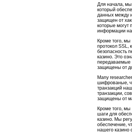
Для начала, м
который обеспе
данных между и
защищен от хак
которые могут 
информации на
Кроме того, м
протокол SSL, 
безопасность п
казино. Это озн
передаваемые м
защищены от до
Many researcher
шифрованые, ч
транзакций наши
транзакции, с
защищены от м
Кроме того, м
шаги для обесп
казино. Мы ре
обеспечение, ч
нашего казино 