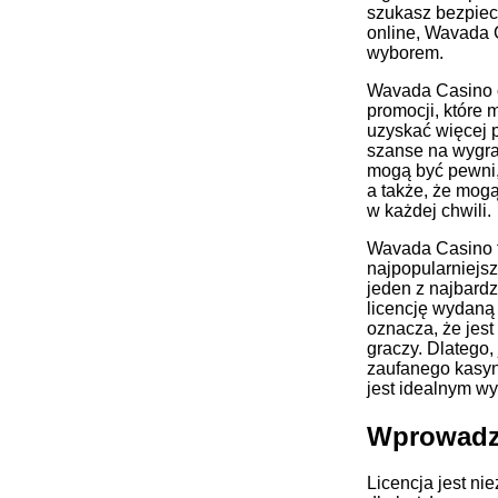
szukasz bezpiec
online, Wavada 
wyborem.
Wavada Casino o
promocji, które
uzyskać więcej 
szanse na wygran
mogą być pewni,
a także, że mog
w każdej chwili.
Wavada Casino t
najpopularniejsz
jeden z najbardz
licencję wydaną 
oznacza, że ​​jes
graczy. Dlatego,
zaufanego kasy
jest idealnym w
Wprowadze
Licencja jest n