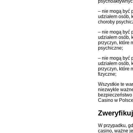
psychoaktywnyc
– nie mogą być 
udziałem osób, 
choroby psychic
– nie mogą być 
udziałem osób, 
przyczyn, które
psychiczne;
– nie mogą być 
udziałem osób, 
przyczyn, które
fizyczne;
Wszystkie te war
niezwykle ważne
bezpieczeństwo 
Casino w Polsce
Zweryfikuj
W przypadku, gd
casino, ważne j