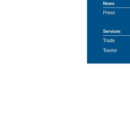
News
Press
Services
Trade
Tourist