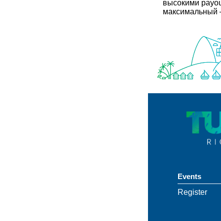
высокими payout
максимальный –
Events
Register