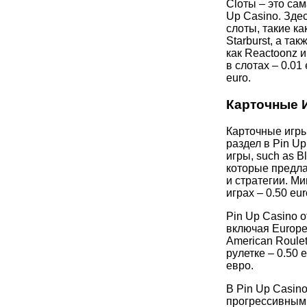
Сloты – это сам
Up Casino. Зде
слоты, такие ка
Starburst, а так
как Reactoonz 
в слотах – 0.01
euro.
Карточные 
Карточные игры
раздел в Pin Up 
игры, such as Bl
которые предла
и стратегии. М
играх – 0.50 eu
Pin Up Casino of
включая Europea
American Roule
рулетке – 0.50 
евро.
В Pin Up Casino
прогрессивными