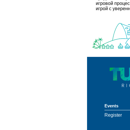
игровой процес
игрой с уверен
Events
Register