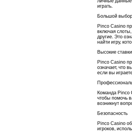
личные данные,
играть.
Большой выбор
Pinco Casino п
включая слоты,
другие. Это озн
найти игру, кот
Высокие ставки
Pinco Casino пр
означает, что 
если вы играет
Профессиональ
Команда Pinco 
чтобы помочь в
возникнут вопр
Безопасность
Pinco Casino о
игроков, испол