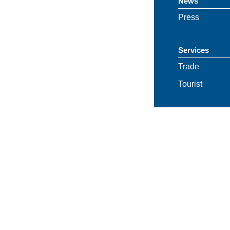
News
Press
Services
Trade
Tourist