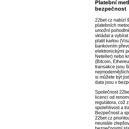
Platební met
bezpečnost
22bet cz nabízí 
platebních metod
umožní pohodln
vkládat a vybíra
platit kartou (Vi
bankovním přev
elektronickými p
Neteller) nebo 
(Bitcoin, Ethere
transakce jsou š
nejmodernějších 
si můžete být jis
data jsou v bezp
Společnost 22be
licenci od reno
regulátora, což 
spolehlivost a t
Bezpečnost a spo
22bet cz priorito
neustále zlepšov
bezpečnostní st