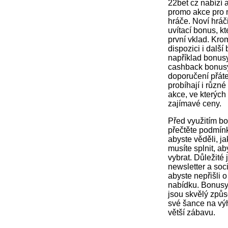
22bet cz nabízí 
promo akce pro n
hráče. Noví hráč
uvítací bonus, k
první vklad. Kro
dispozici i další
například bonusy
cashback bonus
doporučení přáte
probíhají i různ
akce, ve kterých
zajímavé ceny.
Před využitím b
přečtěte podmín
abyste věděli, j
musíte splnit, ab
vybrat. Důležité 
newsletter a soci
abyste nepřišli 
nabídku. Bonusy
jsou skvělý způso
své šance na výhr
větší zábavu.