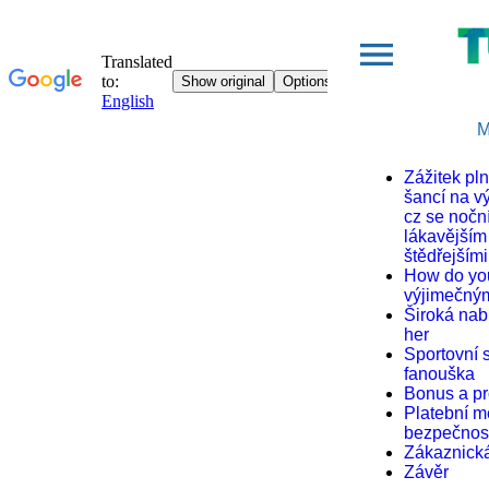
M
Zážitek pl
šancí na v
cz se noční
lákavější
štědřejšími
How do you
výjimečný
Široká nab
her
Sportovní 
fanouška
Bonus a p
Platební m
bezpečnos
Zákaznická
Závěr