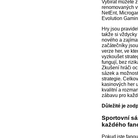
Vybírat můžete z
renomovaných vý
NetEnt, Microg
Evolution Gamin
Hry jsou pravide
takže si vždycky
nového a zajíma
začátečníky jsou
verze her, ve kt
vyzkoušet strategi
fungují, bez rizi
Zkušení hráči oc
sázek a možnost 
strategie. Celko
kasinových her u
kvalitní a rozman
zábavu pro každ
Důležité je zod
Sportovní sá
každého fan
Pokud jste fano