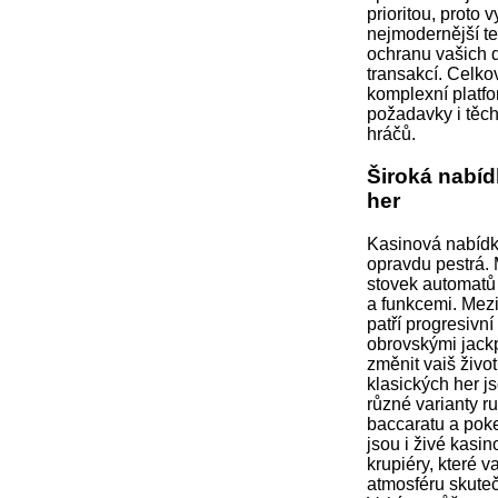
prioritou, proto 
nejmodernější t
ochranu vašich d
transakcí. Celko
komplexní platfo
požadavky i těch
hráčů.
Široká nabí
her
Kasinová nabídk
opravdu pestrá. 
stovek automatů
a funkcemi. Mezi
patří progresivn
obrovskými jack
změnit vaiš život
klasických her js
různé varianty ru
baccaratu a poke
jsou i živé kasin
krupiéry, které va
atmosféru skute