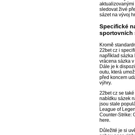
aktualizovanými
sledovat živé p
sázet na vývoj h
Specifické n
sportovních
Kromě standardn
22bet cz i specif
například sázka 
vrácena sázka v 
Dále je k dispoz
outu, která umož
před koncem udál
výhry.
22bet cz se tak
nabídku sázek na
jsou stale popul
League of Legen
Counter-Strike: 
here.
Důležité je si uv