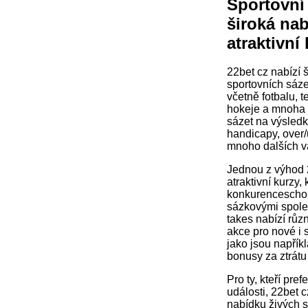
Sportovní
široká na
atraktivní
22bet cz nabízí 
sportovních sáze
včetně fotbalu, t
hokeje a mnoha 
sázet na výsled
handicapy, over
mnoho dalších va
Jednou z výhod 
atraktivní kurzy, 
konkurenceschop
sázkovými spole
takes nabízí rů
akce pro nové i s
jako jsou napřík
bonusy za ztrátu
Pro ty, kteří pref
události, 22bet c
nabídku živých 