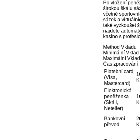
Po vložení peněz
širokou škálu sáz
včetně sportovní
sázek a virtuáln
také vyzkoušet š
najdete automaty,
kasino s profesi
Method Vkladu
Minimální Vklad
Maximální Vklad
Čas zpracování
Platební card
1
(Visa,
K
Mastercard)
Elektronická
1
peněženka
K
(Skrill,
Neteller)
Bankovní
2
převod
K