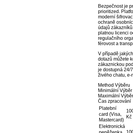
Bezpečnost je p
prioritized. Plat
moderní šifrovac
ochraně osobníc
údajů zákazníků
platnou licenci
regulačního org
férovost a transp
V případě jakýc
dotazů můžete k
zákaznickou pod
je dostupná 24/7
živého chatu, e-m
Method Výběru
Minimální Výběr
Maximální Výbě
Čas zpracování
Platební
10
card (Visa,
Kč
Mastercard)
Elektronická
10
peněženka