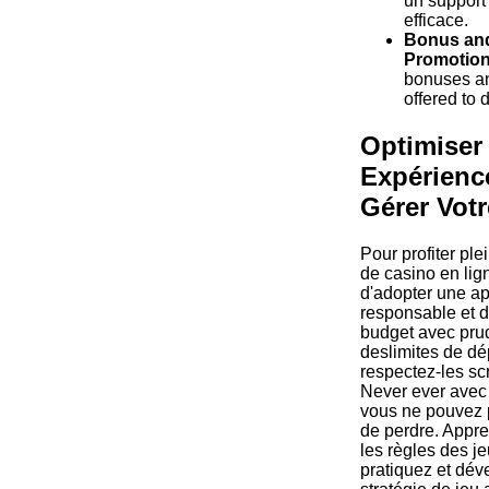
un support c
efficace.
Bonus an
Promotion
bonuses a
offered to 
Optimiser
Expérienc
Gérer Vot
Pour profiter pl
de casino en lign
d'adopter une a
responsable et 
budget avec pru
deslimites de dé
respectez-les s
Never ever avec 
vous ne pouvez 
de perdre. Appre
les règles des j
pratiquez et dé