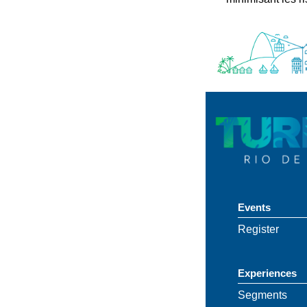
Events
Register
Experiences
Segments