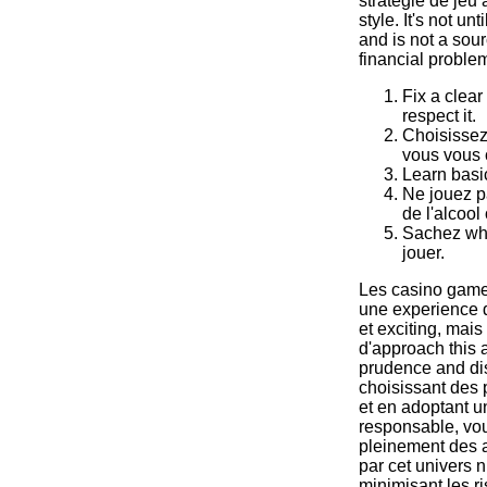
stratégie de jeu
style. It's not unt
and is not a sour
financial proble
Fix a clea
respect it.
Choisissez
vous vous 
Learn basic
Ne jouez p
de l'alcool
Sachez whe
jouer.
Les casino games
une experience 
et exciting, mais 
d'approach this a
prudence and di
choisissant des 
et en adoptant 
responsable, vou
pleinement des a
par cet univers 
minimisant les ri