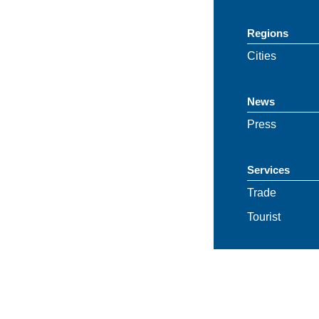
Regions
Cities
News
Press
Services
Trade
Tourist