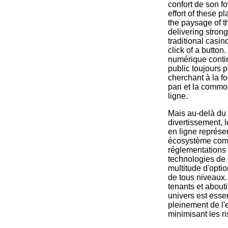
confort de son fo
effort of these p
the paysage of 
delivering stron
traditional casin
click of a button
numérique contin
public toujours p
cherchant à la fo
pari et la commo
ligne.
Mais au-delà du
divertissement, 
en ligne représe
écosystème comp
réglementations 
technologies de 
multitude d'opti
de tous niveaux
tenants et about
univers est essen
pleinement de l'
minimisant les ri