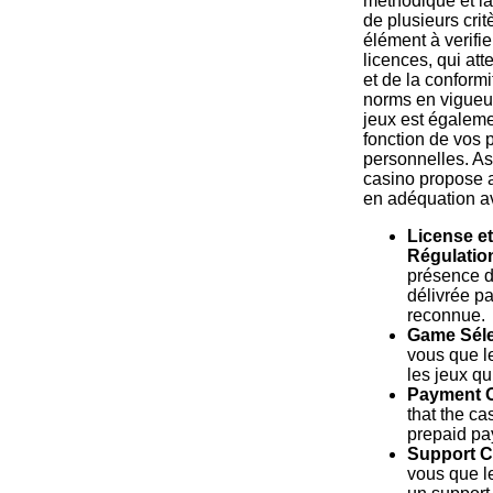
méthodique et la
de plusieurs crit
élément à verifie
licences, qui atte
et de la conform
norms en vigueur
jeux est égaleme
fonction de vos 
personnelles. A
casino propose a
en adéquation a
License et
Régulatio
présence d
délivrée pa
reconnue.
Game Séle
vous que l
les jeux qu
Payment O
that the ca
prepaid p
Support Cl
vous que l