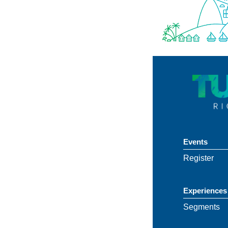
Events
Register
Experiences
Segments