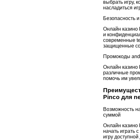
выбрать игру, к
насладиться иг
Безопасность 
Онлайн казино 
и конфиденциал
современные t
защищенные со
Промокоды and
Онлайн казино 
различные пром
помочь им увел
Преимущест
Pinco для n
Возможность на
суммой
Онлайн казино 
начать играть 
игру доступной 