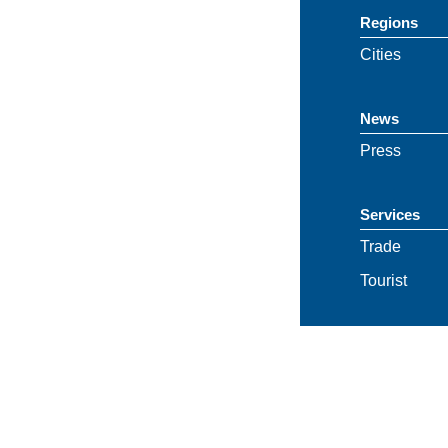
Regions
Cities
News
Press
Services
Trade
Tourist