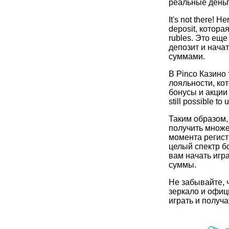
реальные деньг
It's not there! H
deposit, котора
rubles. Это ещ
депозит и начат
суммами.
В Pinco Казино
лояльности, ко
бонусы и акции 
still possible to
Таким образом,
получить множе
момента регистра
целый спектр б
вам начать игр
суммы.
Не забывайте, 
зеркало и офиц
играть и получ