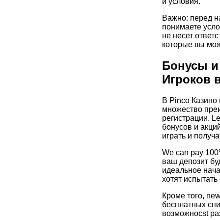
и условия.
Важно: перед н
понимаете усло
не несет ответ
которые вы мож
Бонусы и
Игроков в
В Pinco Казино
множество пре
регистрации. Let
бонусов и акци
играть и получ
We can pay 100%
ваш депозит бу
идеальное нача
хотят испытать 
Кроме того, ne
бесплатных спи
возможносst ра