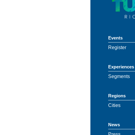
Events
Register
Experiences
Segments
Regions
Cities
News
Press