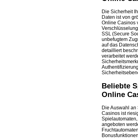
Die Sicherheit I
Daten ist von g
Online Casinos
Verschlüsselung
SSL (Secure Soc
unbefugtem Zugri
auf das Datensch
detailliert besch
verarbeitet werd
Sicherheitsmerkm
Authentifizierun
Sicherheitsebene
Beliebte S
Online Ca
Die Auswahl an 
Casinos ist ries
Spielautomaten, 
angeboten werde
Fruchtautomaten
Bonusfunktionen 