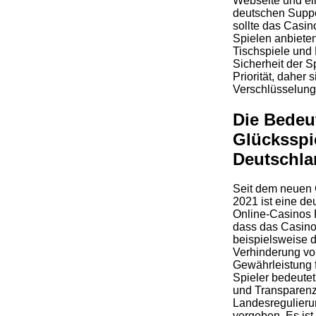
Webseite und ei
deutschen Suppor
sollte das Casin
Spielen anbieten
Tischspiele und
Sicherheit der S
Priorität, daher
Verschlüsselung
Die Bedeu
Glücksspie
Deutschla
Seit dem neuen G
2021 ist eine de
Online-Casinos Pf
dass das Casino 
beispielsweise d
Verhinderung v
Gewährleistung 
Spieler bedeutet
und Transparenz
Landesregulieru
vergeben. Es ist 