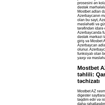
prosesini ən kol
dəstək mərhələlə
Mostbet adları da
Azerbaycanın məs
olan bu sayt, Az
məsləhətli və gü
tərəfindən idarə 
Azerbaycanda fun
dəstək mərkəzi tə
giriş və Mosbet
Azerbaycan adlar
olunur. Azerbayc
funksiyalı olan b
yaxşı və məsləhət
Mostbet A
təhlili: Q
təchizatı
Mostbet AZ rəsmi
digester saytlara
təqdim edir və is
daha rahatlaşdır