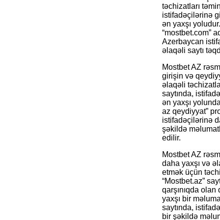
təchizatları təmi
istifadəçilərinə 
ən yaxşı yoludur
“mostbet.com” a
Azerbaycan istif
əlaqəli saytı təq
Mostbet AZ rəsmi
girişin və qeydiy
əlaqəli təchizatla
saytında, istifad
ən yaxşı yolunda 
az qeydiyyat” pro
istifadəçilərinə d
şəkildə məlumat
edilir.
Mostbet AZ rəsmi
daha yaxşı və əl
etmək üçün təchiz
“Mostbet.az” sayt
qarşınıqda olan 
yaxşı bir məlumat
saytında, istifad
bir şəkildə məlu