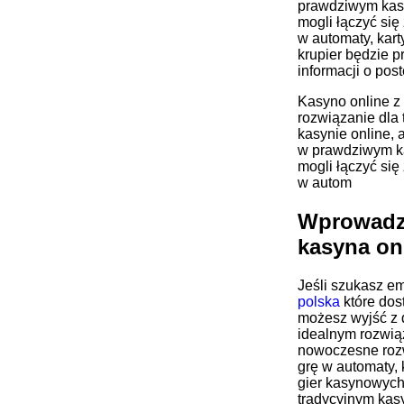
prawdziwym kasy
mogli łączyć się
w automaty, karty
krupier będzie pr
informacji o pos
Kasyno online z
rozwiązanie dla 
kasynie online, 
w prawdziwym ka
mogli łączyć się
w autom
Wprowadze
kasyna on
Jeśli szukasz em
polska
które dos
możesz wyjść z 
idealnym rozwią
nowoczesne rozw
grę w automaty, k
gier kasynowych
tradycyjnym kas