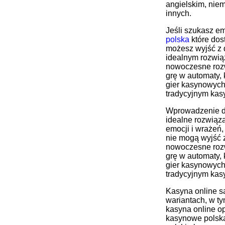
angielskim, niem
innych.
Jeśli szukasz em
polska
które dos
możesz wyjść z 
idealnym rozwią
nowoczesne rozw
grę w automaty, k
gier kasynowych
tradycyjnym kas
Wprowadzenie do
idealne rozwiąza
emocji i wrażeń,
nie mogą wyjść 
nowoczesne rozw
grę w automaty, k
gier kasynowych
tradycyjnym kas
Kasyna online s
wariantach, w ty
kasyna online op
kasynowe polska