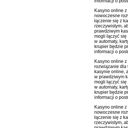
informacji o pos
Kasyno online z
nowoczesne rozw
łączenie się z k
rzeczywistym, ab
prawdziwym kasy
mogli łączyć się
w automaty, karty
krupier będzie pr
informacji o pos
Kasyno online z
rozwiązanie dla 
kasynie online, 
w prawdziwym ka
mogli łączyć się
w automaty, karty
krupier będzie pr
informacji o pos
Kasyno online z
nowoczesne rozw
łączenie się z k
rzeczywistym, ab
prawdziwym kasy