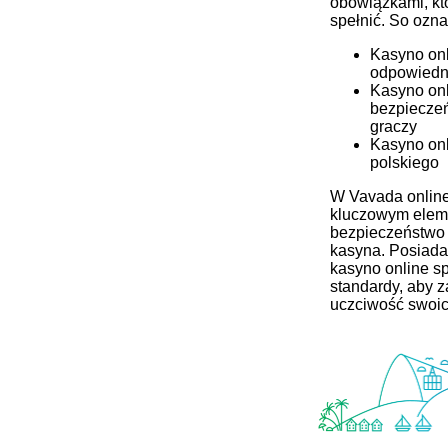
obowiązkami, kt
spełnić. So ozna
Kasyno onl
odpowiedni
Kasyno on
bezpieczeń
graczy
Kasyno onl
polskiego
W Vavada online 
kluczowym elem
bezpieczeństwo i
kasyna. Posiadani
kasyno online s
standardy, aby 
uczciwość swoic