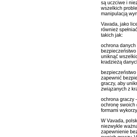
są uczciwe i nie
wszelkich probl
manipulacją wyn
Vavada, jako li
również spełnia
takich jak:
ochrona danych
bezpieczeństwo 
uniknąć wszelki
kradzieżą danych
bezpieczeństwo 
zapewnić bezpie
graczy, aby uni
związanych z kra
ochrona graczy 
ochronę swoich 
formami wykorzys
W Vavada, polski
niezwykle ważn
zapewnienie bez