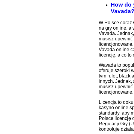
How do y
Vavada
W Polsce coraz 
na gry online, a
Vavada. Jednak,
musisz upewnić s
licencjonowane.
Vavada online c
licencję, a co to
Wavada to popul
oferuje szeroki 
tym rulet, black
innych. Jednak,
musisz upewnić s
licencjonowane.
Licencja to dokum
kasyno online s
standardy, aby 
Polsce licencję 
Regulacji Gry (U
kontroluje dział