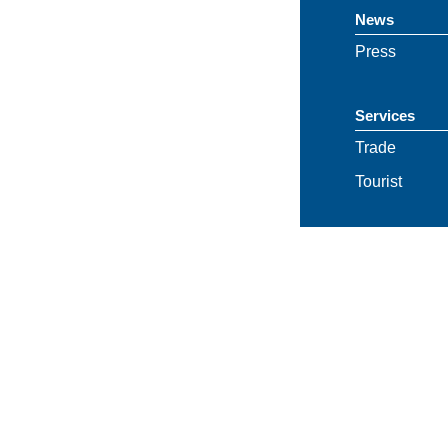
News
Press
Services
Trade
Tourist