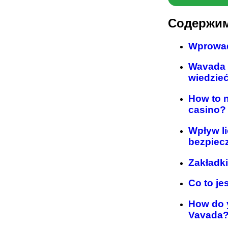
Содержи
Wprowad
Wavada 
wiedzie
How to n
casino?
Wpływ li
bezpiec
Zakładki
Co to je
How do y
Vavada