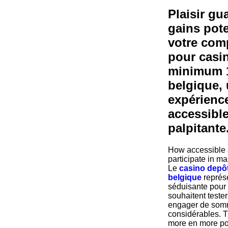
Plaisir gu
gains pote
votre com
pour casi
minimum 
belgique,
expérienc
accessible
palpitante
How accessible an
participate in m
Le
casino depô
belgique
représ
séduisante pour 
souhaitent teste
engager de so
considérables. Th
more en more pop