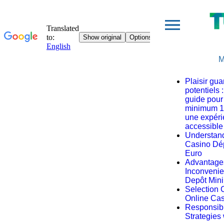
M
Plaisir gua
potentiels 
guide pour
minimum 1 
une expéri
accessible 
Understand
Casino Dé
Euro
Advantage
Inconvenie
Depôt Min
Selection C
Online Ca
Responsib
Strategies 