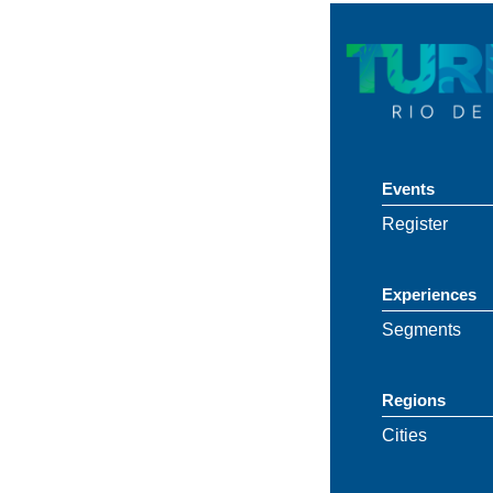
Events
Register
Experiences
Segments
Regions
Cities