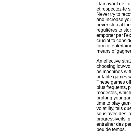
clair avant de c
et respectez-le 
Never try to rec
and increase yo
never stop at the
régulières to sto
emporter par l'exc
crucial to consi
form of entertai
means of gagner 
An effective stra
choosing low-vol
as machines wit
or table games w
These games off
plus frequents, 
modestes, which
prolong your gam
time to play gam
volatility, tels 
sous avec des j
progressiveifs, 
entraîner des pe
peu de temps.