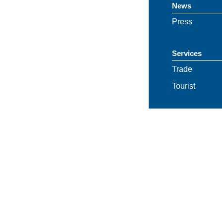
News
Press
Services
Trade
Tourist