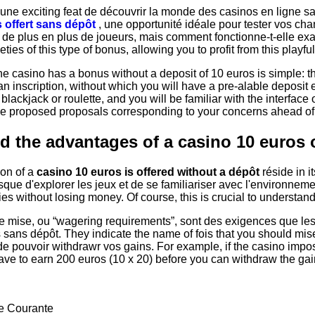
'une exciting feat de découvrir la monde des casinos en ligne 
 offert sans dépôt
, une opportunité idéale pour tester vos chan
 de plus en plus de joueurs, mais comment fonctionne-t-elle exact
eties of this type of bonus, allowing you to profit from this playf
e casino has a bonus without a deposit of 10 euros is simple: th
an inscription, without which you will have a pre-alable deposit e
lackjack or roulette, and you will be familiar with the interface 
e proposed proposals corresponding to your concerns ahead of 
d the advantages of a casino 10 euros 
ion of a
casino 10 euros is offered without a dépôt
réside in i
que d'explorer les jeux et de se familiariser avec l'environneme
gies without losing money. Of course, this is crucial to understan
e mise, ou “wagering requirements”, sont des exigences que les 
 sans dépôt. They indicate the name of fois that you should mise
de pouvoir withdrawr vos gains. For example, if the casino impo
ave to earn 200 euros (10 x 20) before you can withdraw the gain
se Courante