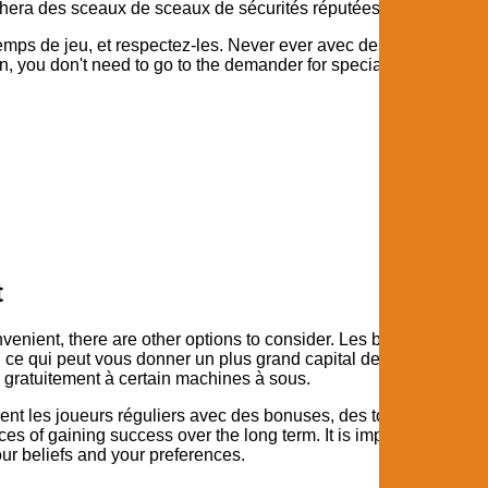
ichera des sceaux de sceaux de sécurités réputées.
temps de jeu, et respectez-les. Never ever avec de l'argent que 
, you don't need to go to the demander for special organization
t
nvenient, there are other options to consider. Les bonuses de dé
ce qui peut vous donner un plus grand capital de départ. Les f
oy gratuitement à certain machines à sous.
t les joueurs réguliers avec des bonuses, des tours gratuits e
s of gaining success over the long term. It is important to com
our beliefs and your preferences.