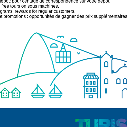
épôt: pour centage de correspondence sur votre dépôt.
: free tours on sous machines.
ograms: rewards for regular customers.
t promotions : opportunités de gagner des prix supplémentaires