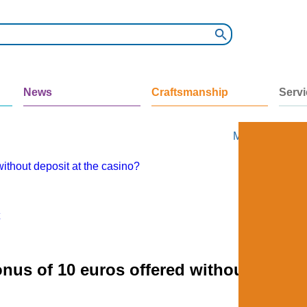
News
Craftsmanship
Serv
My Ads
My Ac
ithout deposit at the casino?
nus of 10 euros offered without deposi