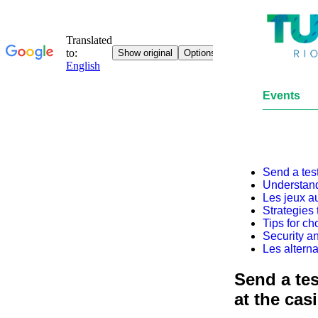
Events
Send a tes
Understand
Les jeux a
Strategies
Tips for ch
Security an
Les altern
Send a tes
at the cas