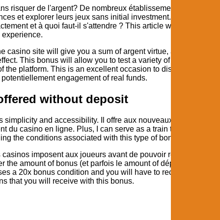
sans risquer de l'argent? De nombreux établissements proposent
ces et explorer leurs jeux sans initial investment. Cette offre
ement et à quoi faut-il s'attendre ? This article will guide you
ul experience.
e casino site will give you a sum of argent virtue, at around 10 
ffect. This bonus will allow you to test a variety of games, inclu
of the platform. This is an excellent occasion to discover the
potentiellement engagement of real funds.
offered without deposit
ts simplicity and accessibility. Il offre aux nouveaux joueurs une
nt du casino en ligne. Plus, I can serve as a train to discover n
ding the conditions associated with this type of bonus.
casinos imposent aux joueurs avant de pouvoir retirer leurs ga
r the amount of bonus (et parfois le amount of dépôt, même s'il 
ses a 20x bonus condition and you will have to receive a bonus 
s that you will receive with this bonus.