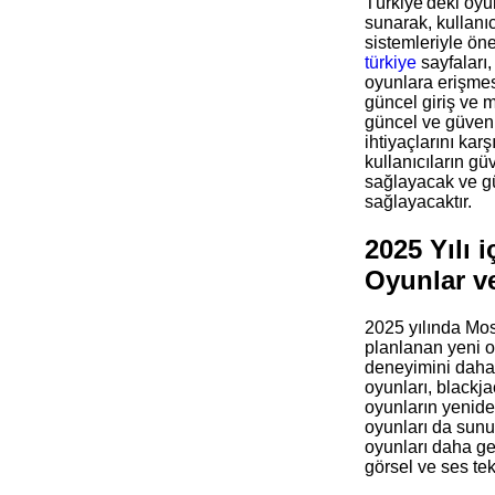
Türkiye'deki oyu
sunarak, kullanı
sistemleriyle öne
türkiye
sayfaları, 
oyunlara erişmes
güncel giriş ve m
güncel ve güvenl
ihtiyaçlarını karş
kullanıcıların gü
sağlayacak ve g
sağlayacaktır.
2025 Yılı 
Oyunlar ve
2025 yılında Mos
planlanan yeni oy
deneyimini daha 
oyunları, blackja
oyunların yeniden
oyunları da sunul
oyunları daha ger
görsel ve ses tekn