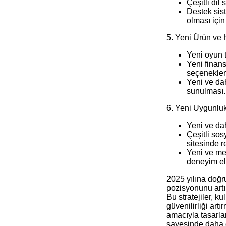
Çeşitli dil
Destek sist
olması için 
5. Yeni Ürün ve H
Yeni oyun t
Yeni finan
seçenekler
Yeni ve da
sunulması.
6. Yeni Uygunluk 
Yeni ve da
Çeşitli so
sitesinde 
Yeni ve mev
deneyim eld
2025 yılına doğr
pozisyonunu artır
Bu stratejiler, ku
güvenilirliği ar
amacıyla tasarlan
sayesinde daha g