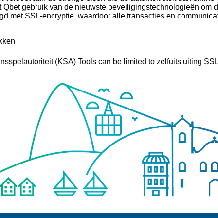
 Qbet gebruik van de nieuwste beveiligingstechnologieën om de
ligd met SSL-encryptie, waardoor alle transacties en communicati
kken
sspelautoriteit (KSA)
Tools can be limited to zelfuitsluiting
SSL-