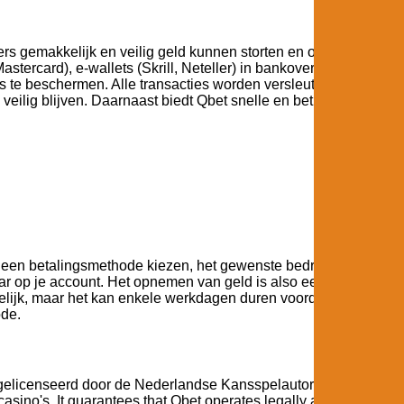
rs gemakkelijk en veilig geld kunnen storten en opnemen. De
tercard), e-wallets (Skrill, Neteller) in bankoverschrijvingen.
rs te beschermen. Alle transacties worden versleuteld met de
veilig blijven. Daarnaast biedt Qbet snelle en betrouwbare
n een betalingsmethode kiezen, het gewenste bedrag invoeren e
ar op je account. Het opnemen van geld is also eenvoudig, maa
lijk, maar het kan enkele werkdagen duren voordat het geld op
ode.
 gelicenseerd door de Nederlandse Kansspelautoriteit (KSA), wa
casino's. It guarantees that Qbet operates legally and transparen