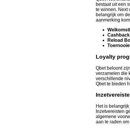
bestaat uit een 
te winnen. Next
belangrijk om de
aanmerking kom
Welkomst
Cashback
Reload B
Toernooie
Loyalty pro
Qbet beloont zij
verzamelen die k
verschillende ni
Qbet te bieden h
Inzetvereist
Het is belangrij
Inzetvereisten g
algemene voorwaa
aan te raden om 