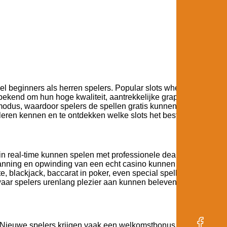
owel beginners als herren spelers. Popular slots wherever you go
bekend om hun hoge kwaliteit, aantrekkelijke graphics en
odus, waardoor spelers de spellen gratis kunnen uitproberen
 leren kennen en te ontdekken welke slots het beste bij je passe
 in real-time kunnen spelen met professionele dealers. De spell
anning en opwinding van een echt casino kunnen herren vanuit 
tte, blackjack, baccarat in poker, even special spells such as D
 waar spelers urenlang plezier aan kunnen beleven.
. Nieuwe spelers krijgen vaak een welkomstbonus aangeboden, 