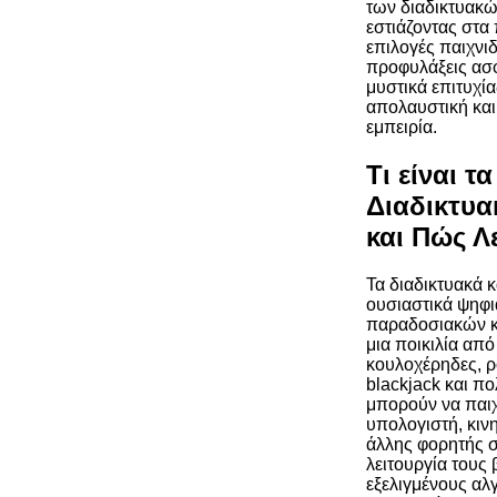
των διαδικτυακώ
εστιάζοντας στα 
επιλογές παιχνιδ
προφυλάξεις ασφ
μυστικά επιτυχία
απολαυστική κα
εμπειρία.
Τι είναι τα
Διαδικτυα
και Πώς Λ
Τα διαδικτυακά κ
ουσιαστικά ψηφι
παραδοσιακών κ
μια ποικιλία από
κουλοχέρηδες, ρ
blackjack και πο
μπορούν να παι
υπολογιστή, κιν
άλλης φορητής 
λειτουργία τους 
εξελιγμένους αλ