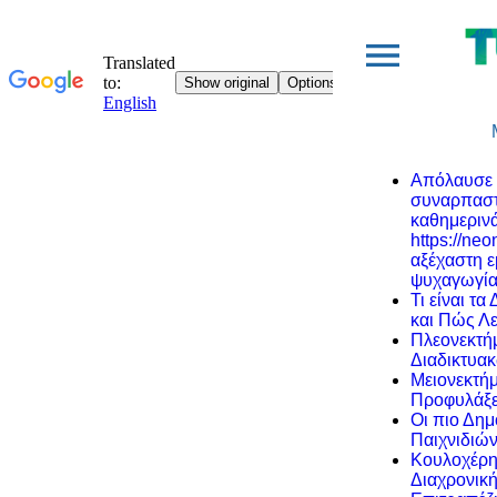
Απόλαυσε
συναρπαστι
καθημεριν
https://neo
αξέχαστη ε
ψυχαγωγία
Τι είναι τα
και Πώς Λε
Πλεονεκτή
Διαδικτυα
Μειονεκτήμ
Προφυλάξε
Οι πιο Δημ
Παιχνιδιώ
Κουλοχέρη
Διαχρονικ