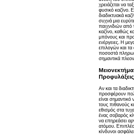
χρειάζεται να τα
φυσικό καζίνο. Ε
διαδικτυακά καζ
συχνά μια ευρύτ
παιχνιδιών από
καζίνο, καθώς κα
μπόνους και πρ
ενέργειες. Η μεγ
επιλογών και τα
ποσοστά πληρωμ
σημαντικά πλεον
Μειονεκτήμα
Προφυλάξεις
Αν και τα διαδικ
προσφέρουν πολ
είναι σημαντικό 
τους πιθανούς κ
εθισμός στα τυχε
ένας σοβαρός κ
να επηρεάσει αρ
ατόμου. Επιπλέ
κίνδυνοι ασφάλε