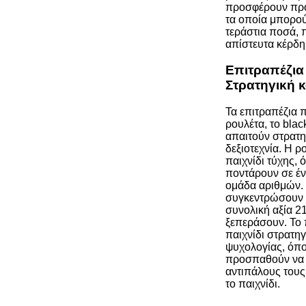
προσφέρουν προ
τα οποία μπορού
τεράστια ποσά, 
απίστευτα κέρδη
Επιτραπέζια 
Στρατηγική κ
Τα επιτραπέζια 
ρουλέτα, το blac
απαιτούν στρατη
δεξιοτεχνία. Η ρ
παιχνίδι τύχης, 
ποντάρουν σε έν
ομάδα αριθμών. 
συγκεντρώσουν έ
συνολική αξία 21
ξεπεράσουν. Το 
παιχνίδι στρατηγ
ψυχολογίας, όπο
προσπαθούν να 
αντιπάλους τους
το παιχνίδι.