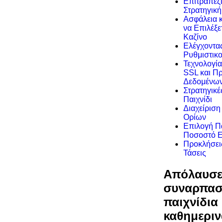
Επιτραπέζι
Στρατηγική
Ασφάλεια κ
να Επιλέξε
Καζίνο
Ελέγχοντας
Ρυθμιστικ
Τεχνολογί
SSL και Π
Δεδομένω
Στρατηγικέ
Παιχνίδι
Διαχείριση
Ορίων
Επιλογή Π
Ποσοστό Ε
Προκλήσεις
Τάσεις
Απόλαυσε
συναρπασ
παιχνίδια 
καθημερι