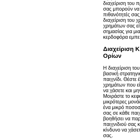
διαχείριση του
σας μπορούν να 
πιθανότητές σας
διαχείριση του χ
χρημάτων σας εί
σημασίας για μι
κερδοφόρα εμπει
Διαχείριση Κ
Ορίων
Η διαχείριση του
βασική στρατηγι
παιχνίδι. Θέστε 
χρημάτων που εί
να χάσετε και μη
Μοιράστε το κεφ
μικρότερες μονά
ένα μικρό ποσοσ
σας σε κάθε παιχ
βοηθήσει να παρ
παιχνιδιού σας κ
κίνδυνο να χάσε
σας.