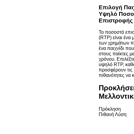
Επιλογή Παι
Υψηλό Ποσο
Επιστροφής 
Το ποσοστό επι
(RTP) είναι ένα
των χρημάτων π
ένα παιχνίδι πο
στους παίκτες μ
χρόνου. Επιλέξτε
υψηλό RTP, καθ
προσφέρουν τις 
πιθανότητες να κ
Προκλήσει
Μελλοντικ
Πρόκληση
Πιθανή Λύση