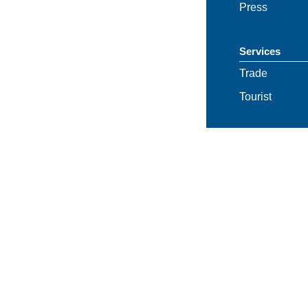
Press
Services
Trade
Tourist