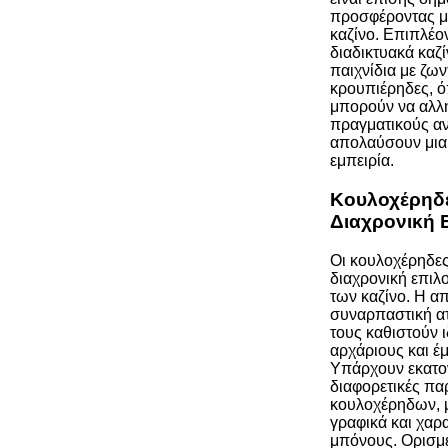
προσφέροντας μι
καζίνο. Επιπλέο
διαδικτυακά καζ
παιχνίδια με ζω
κρουπιέρηδες, ό
μπορούν να αλλ
πραγματικούς α
απολαύσουν μια 
εμπειρία.
Κουλοχέρηδε
Διαχρονική 
Οι κουλοχέρηδες
διαχρονική επιλο
των καζίνο. Η απ
συναρπαστική α
τους καθιστούν ι
αρχάριους και έ
Υπάρχουν εκατο
διαφορετικές πα
κουλοχέρηδων, μ
γραφικά και χαρ
μπόνους. Ορισμ