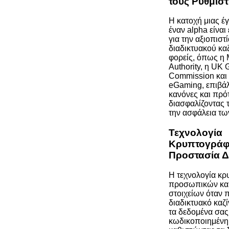
τους Ρυθμιστ
Η κατοχή μιας έ
έναν alpha είναι
για την αξιοπιστ
διαδικτυακού καζ
φορείς, όπως η 
Authority, η UK
Commission και
eGaming, επιβά
κανόνες και πρότ
διασφαλίζοντας τ
την ασφάλεια τω
Τεχνολογία
Κρυπτογράφ
Προστασία 
Η τεχνολογία κ
προσωπικών και
στοιχείων όταν π
διαδικτυακό καζί
τα δεδομένα σας
κωδικοποιημένη