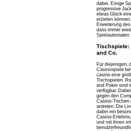
dabei. Einige Sp
progressive Jack
etwas Glück ein
erzielen können
Erweiterung des 
dass immer wied
Spielautomaten 
Tischspiele:
and Co.
Für diejenigen, 
Casinospiele bev
casino eine gro
Tischspielen. Ro
and Poker sind 
verfügbar. Dabe
gegen den Compu
Casino-Tischen 
antreten. Die Li
dabei ein beson
Casino-Erlebnis,
und mit ihnen in
benutzerfreundli