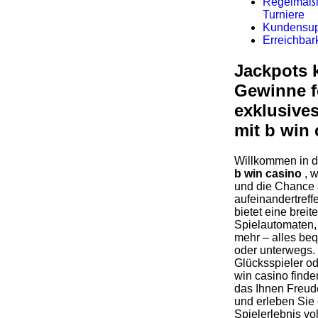
Regelmäßi
Turniere
Kundensupp
Erreichbar
Jackpots 
Gewinne f
exklusives
mit b win 
Willkommen in d
b win casino
, 
und die Chance
aufeinandertreff
bietet eine breit
Spielautomaten,
mehr – alles be
oder unterwegs. 
Glücksspieler od
win casino finde
das Ihnen Freude
und erleben Sie 
Spielerlebnis vo