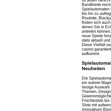
für jeden Gesch
Bandbreite reich
Spielautomaten 
bis hin zu aufre
Roulette, Blackj
finden sich auch
denen Sie in Ech
antreten könne
neue Spiele hin
stets aktuell un
Diese Vielfalt so
casino garantier
aufkommt.
Spielautomat
Neuheiten
Die Spielautomat
ein wahrer Magne
riesige Auswahl
Themen, Design
Gewinnmöglichke
Früchteslots bi
Slots mit aufwe
innovativen Bonu