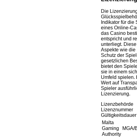
Die Lizenzierung
Glücksspielbehör
Indikator für die
eines Online-Cas
das Casino bes
entspricht und r
unterliegt. Dies
Aspekte wie die 
Schutz der Spiel
gesetzlichen Be
bietet den Spiel
sie in einem sic
Umfeld spielen. 
Wert auf Transpa
Spieler ausführl
Lizenzierung.
Lizenzbehörde
Lizenznummer
Gültigkeitsdauer
Malta
MGA/B
Gaming
Authority