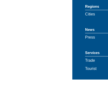
Regions
Cities
News
Press
Services
Trade
Tourist