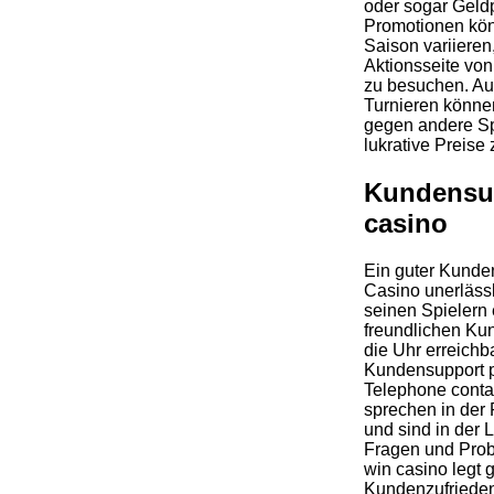
oder sogar Geld
Promotionen kön
Saison variieren,
Aktionsseite von
zu besuchen. Au
Turnieren könne
gegen andere Sp
lukrative Preise
Kundensup
casino
Ein guter Kunden
Casino unerlässl
seinen Spielern
freundlichen Ku
die Uhr erreichb
Kundensupport p
Telephone contac
sprechen in der
und sind in der 
Fragen und Prob
win casino legt 
Kundenzufrieden