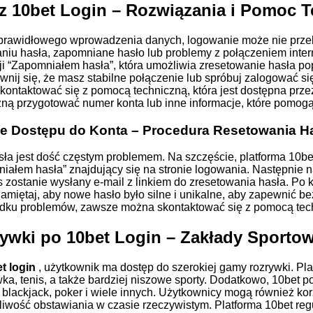
z 10bet Login – Rozwiązania i Pomoc 
rawidłowego wprowadzenia danych, logowanie może nie przeb
niu hasła, zapomniane hasło lub problemy z połączeniem inte
ji “Zapomniałem hasła”, która umożliwia zresetowanie hasła po
wnij się, że masz stabilne połączenie lub spróbuj zalogować s
ntaktować się z pomocą techniczną, która jest dostępna przez 
ną przygotować numer konta lub inne informacje, które pomog
e Dostępu do Konta – Procedura Resetowania H
a jest dość częstym problemem. Na szczęście, platforma 10bet 
iałem hasła” znajdujący się na stronie logowania. Następnie 
zostanie wysłany e-mail z linkiem do zresetowania hasła. Po 
miętaj, aby nowe hasło było silne i unikalne, aby zapewnić be
adku problemów, zawsze można skontaktować się z pomocą tec
rywki po 10bet Login – Zakłady Sporto
t login
, użytkownik ma dostęp do szerokiej gamy rozrywki. Plat
ka, tenis, a także bardziej niszowe sporty. Dodatkowo, 10bet
ka, blackjack, poker i wiele innych. Użytkownicy mogą również k
żliwość obstawiania w czasie rzeczywistym. Platforma 10bet re