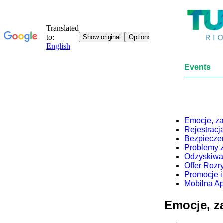
Events
Emocje, za
Rejestracj
Bezpiecze
Problemy z
Odzyskiwa
Offer Rozr
Promocje i
Mobilna Ap
Emocje, za