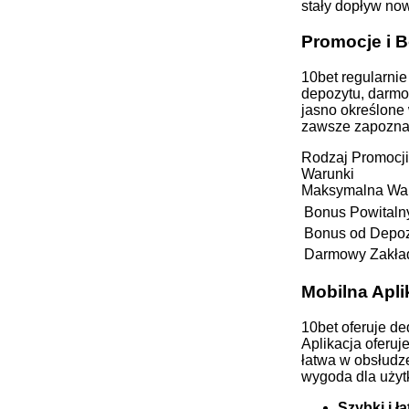
stały dopływ now
Promocje i 
10bet regularni
depozytu, darmow
jasno określone 
zawsze zapoznać
Rodzaj Promocji
Warunki
Maksymalna War
Bonus Powitaln
Bonus od Depo
Darmowy Zakła
Mobilna Apli
10bet oferuje de
Aplikacja oferuj
łatwa w obsłudz
wygoda dla użyt
Szybki i ł