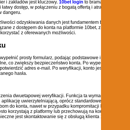
ier i zakładów jest kluczowy.
10bet login
to brama do ekscytują
 łatwy dostęp, w połączeniu z bogatą offertą i atrakcyjnymi
w dangeru.
żliwości odzyskiwania danych jest fundamentem bezpiecznej i
ązane z dostępem do konta na platformie 10bet, zapewniając, ż
 korzystać z oferewanych możliwości.
ku
si wypełnić prosty formularz, podając podstawowe informacje, tak
alne, co zwiększy bezpieczeństwo konta. Po wypełnieniu formul
potwierdzić adres e-mail. Po weryfikacji, konto jest aktywne i g
ranego hasła.
czenia dwuetapowej weryfikacji. Funkcja ta wymaga podania k
plikację uwierzytelniającą, oprócz standardowego hasła. To
bom do konta, nawet w przypadku kompromitacji hasła. Włącze
ęsto korzystają z platformy lub przechowują na koncie duże su
nieczne jest skontaktowanie się z obsługą klienta 10bet w celu