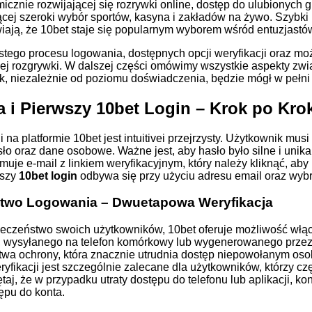
cznie rozwijającej się rozrywki online, dostęp do ulubionych g
jącej szeroki wybór sportów, kasyna i zakładów na żywo. Szybki i
iają, że 10bet staje się popularnym wyborem wśród entuzjastó
stego procesu logowania, dostępnych opcji weryfikacji oraz mo
cej rozgrywki. W dalszej części omówimy wszystkie aspekty zwi
k, niezależnie od poziomu doświadczenia, będzie mógł w pełni
a i Pierwszy 10bet Login – Krok po Kro
ji na platformie 10bet jest intuitivei przejrzysty. Użytkownik mu
sło oraz dane osobowe. Ważne jest, aby hasło było silne i unik
muje e-mail z linkiem weryfikacyjnym, który należy kliknąć, aby 
wszy
10bet login
odbywa się przy użyciu adresu email oraz wyb
two Logowania – Dwuetapowa Weryfikacja
ieczeństwo swoich użytkowników, 10bet oferuje możliwość włą
, wysyłanego na telefon komórkowy lub wygenerowanego przez a
wa ochrony, która znacznie utrudnia dostęp niepowołanym oso
fikacji jest szczególnie zalecane dla użytkowników, którzy cz
taj, że w przypadku utraty dostępu do telefonu lub aplikacji, ko
ępu do konta.