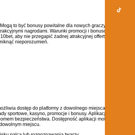
. Mogą to być bonusy powitalne dla nowych graczy, bonusy od
 atrakcyjnymi nagrodami. Warunki promocji i bonusów są zawsze
0bet, aby nie przegapić żadnej atrakcyjnej offerty. Pamiętaj, a
uniknąć nieporozumień.
ożliwia dostęp do platformy z dowolnego miejsca io dowolnej p
dy sportowe, kasyno, promocje i bonusy. Aplikacja jest intuicyjn
ziomem bezpieczeństwa. Dostępność aplikacji mobilnej to ogro
 dowolnym miejscu.
isku palca lub rozpoznawania twarzy.