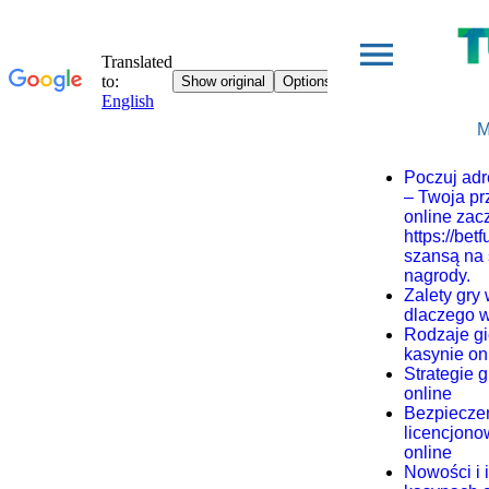
M
Poczuj adr
– Twoja pr
online zac
https://betf
szansą na 
nagrody.
Zalety gry
dlaczego w
Rodzaje gi
kasynie on
Strategie 
online
Bezpiecze
licencjono
online
Nowości i 