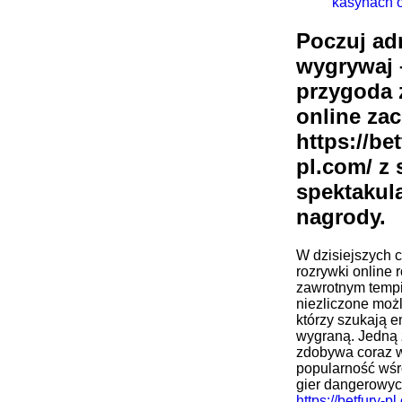
kasynach o
Poczuj adr
wygrywaj 
przygoda 
online zac
https://bet
pl.com/ z
spektakul
nagrody.
W dzisiejszych 
rozrywki online 
zawrotnym tempi
niezliczone możl
którzy szukają e
wygraną. Jedną z
zdobywa coraz 
popularność wśr
gier dangerowych
https://betfury-pl