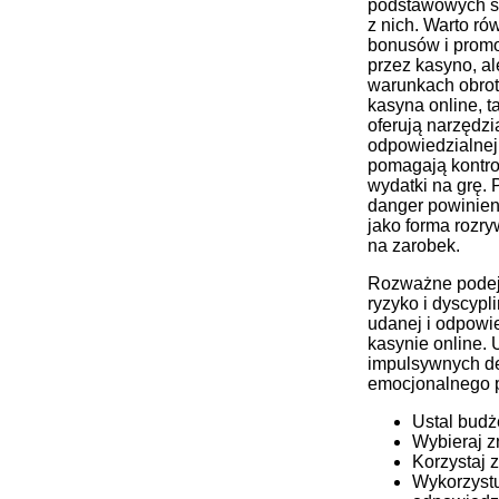
podstawowych str
z nich. Warto ró
bonusów i promo
przez kasyno, al
warunkach obrot
kasyna online, t
oferują narzędzi
odpowiedzialnej 
pomagają kontro
wydatki na grę. 
danger powinien
jako forma rozry
na zarobek.
Rozważne podej
ryzyko i dyscypl
udanej i odpowie
kasynie online. 
impulsywnych de
emocjonalnego p
Ustal budżet
Wybieraj z
Korzystaj 
Wykorzystu