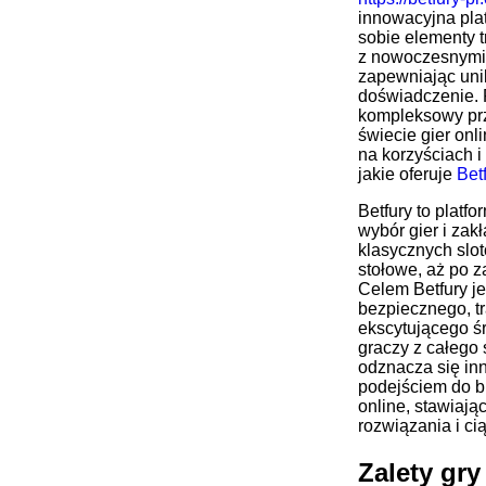
innowacyjna pla
sobie elementy 
z nowoczesnymi 
zapewniając uni
doświadczenie.
kompleksowy pr
świecie gier onli
na korzyściach i
jakie oferuje
Bet
Betfury to platfo
wybór gier i zak
klasycznych slot
stołowe, aż po z
Celem Betfury je
bezpiecznego, t
ekscytującego ś
graczy z całego 
odznacza się i
podejściem do b
online, stawiają
rozwiązania i ci
Zalety gry