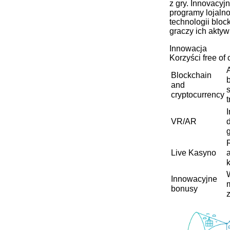
z gry. Innovacyj
programy lojaln
technologii bloc
graczy ich aktyw
Innowacja
Korzyści free of
Blockchain
and
cryptocurrency
t
VR/AR
R
Live Kasyno
Innowacyjne
bonusy