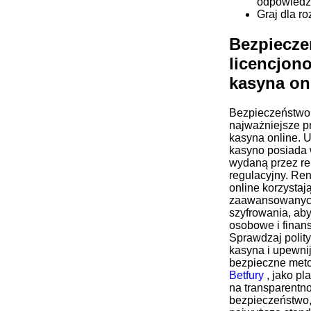
odpowiedzi
Graj dla ro
Bezpiecze
licencjon
kasyna on
Bezpieczeństwo 
najważniejsze p
kasyna online. U
kasyno posiada 
wydaną przez r
regulacyjny. R
online korzystaj
zaawansowanych
szyfrowania, ab
osobowe i finan
Sprawdzaj polit
kasyna i upewnij 
bezpieczne meto
Betfury
, jako pl
na transparentno
bezpieczeństwo,