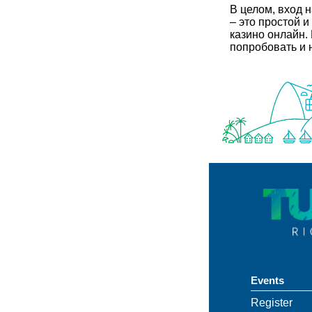
В целом, вход 
– это простой и
казино онлайн.
попробовать и 
Events
Register