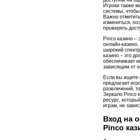
Игроки также м
системы, чтобы 
Важно отметить
изменяться, по
проверять дост
Pinco казино –
онлайн-казино,
широкий спектр
казино – это д
обеспечивает иг
зависящим от о
Если вы ищете 
предлагает игр
развлечений, то
Зеркало Pinco 
ресурс, которы
играм, не зави
Вход на 
Pinco каз