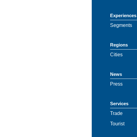
Experiences
Segments
Regions
Cities
News
Press
Services
Trade
Tourist