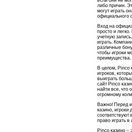
если они не мог
либо причин. Эт
могут играть он
официального с
Вход на официа
просто и легко.
учетную запись
играть. Компан
различные бону
чтобы игроки м
преимущества.
В целом, Pinco
игроков, котор
выиграть боль
сайт Pinco кази
найти все, что 
огромному коли
Важно! Перед и
казино, игроки 
соответствуют 
право играть в 
Pinco казино –