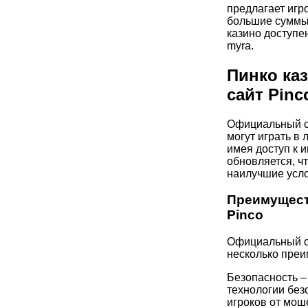
предлагает игр
большие суммы 
казино доступен
myra.
Пинко ка
сайт Pinc
Официальный са
могут играть в 
имея доступ к и
обновляется, ч
наилучшие усло
Преимущест
Pinco
Официальный са
несколько преи
Безопасность –
технологии без
игроков от мош