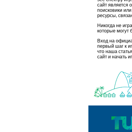
сайт является 
поисковики ил
ресурсы, связа
Никогда не игр
которые могут 
Вход на официа
первый шаг к и
что наша стать
сайт и начать и