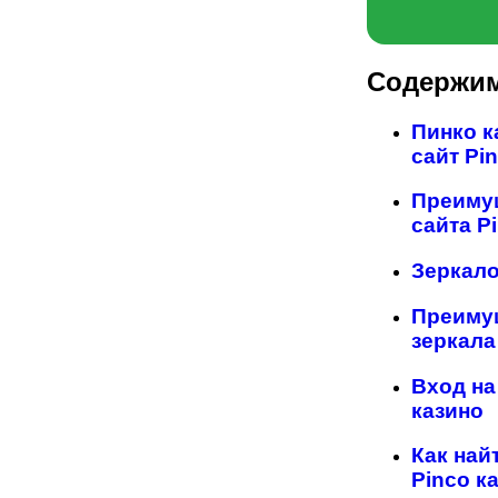
Содержи
Пинко 
сайт Pi
Преиму
сайта P
Зеркало
Преиму
зеркала
Вход на
казино
Как най
Pinco к