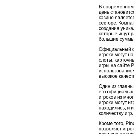
В современном 
день становитс
казино являетс
секторе. Компа
создания уника
которые ищут р
большие суммы 
Официальный са
игроки могут н
слоты, карточны
игры на сайте 
использованием
высокое качест
Один из главны
его официальны
игроков из мног
игроки могут иг
находились, и 
количеству игр.
Кроме того, Pin
позволяет игро