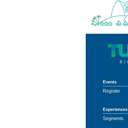
Events
Register
Experiences
Segments