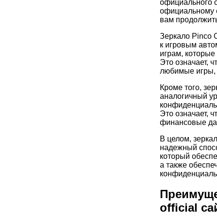
официального с
официальному с
вам продолжить
Зеркало Pinco 
к игровым автом
играм, которые
Это означает, 
любимые игры, 
Кроме того, зе
аналогичный ур
конфиденциальн
Это означает, 
финансовые да
В целом, зеркал
надежный спосо
который обеспе
а также обеспе
конфиденциаль
Преимуще
official с