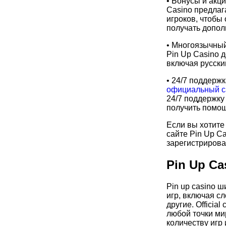
• Бонусы и акц
Casino предлаг
игроков, чтобы
получать допо
• Многоязычны
Pin Up Casino 
включая русский
• 24/7 поддерж
официальный с
24/7 поддержку
получить помощ
Если вы хотите
сайте Pin Up Ca
зарегистрирова
Pin Up Cas
Pin up casino 
игр, включая сл
другие. Official
любой точки ми
количеству игр 