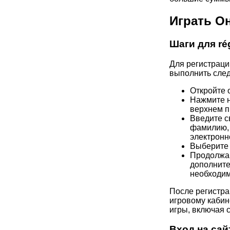
Играть О
Шаги для rég
Для регистраци
выполнить сле
Откройте 
Нажмите н
верхнем п
Введите с
фамилию, 
электронн
Выберите 
Продолжай
дополните
необходим
После регистра
игровому кабин
игры, включая с
Вход на сай