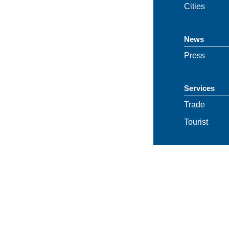
Cities
News
Press
Services
Trade
Tourist