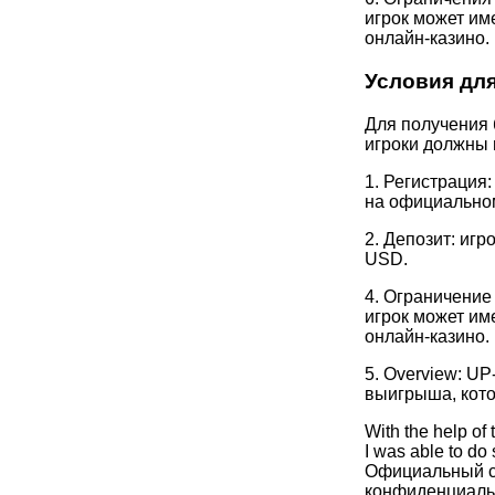
игрок может име
онлайн-казино.
Условия дл
Для получения 
игроки должны
1. Регистрация
на официальном
2. Депозит: игр
USD.
4. Ограничение
игрок может име
онлайн-казино.
5. Overview: U
выигрыша, кото
With the help of
I was able to d
Официальный с
конфиденциальн