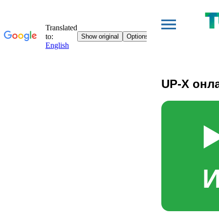
UP-X онла
▶