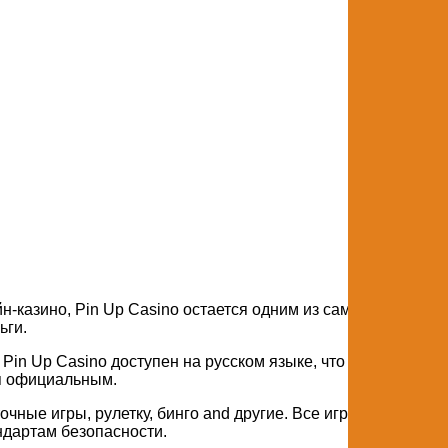
н-казино, Pin Up Casino остается одним из самых популярн
ьги.
 Pin Up Casino доступен на русском языке, что делает его
ся официальным.
очные игры, рулетку, бинго and другие. Все игры на сайте P
ндартам безопасности.