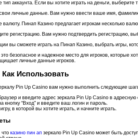
 тип аккаунта. Если вы хотите играть на деньги, выберите ти
 свои личные данные. Вам нужно ввести ваше имя, фамилию
е валюту. Пинап Казино предлагает игрокам несколько валю
дите регистрацию. Вам нужно подтвердить регистрацию, вы
ции вы сможете играть на Пинап Казино, выбрать игры, кот
 это безопасное и надежное место для игроков, которые хо
ащищает личные данные игроков.
– Как Использовать
зеркалу Pin Up Casino вам нужно выполнить следующие шаг
браузер и введите адрес зеркала Pin Up Casino в адресную 
а кнопку “Вход” и введите ваш логин и пароль.
гру, в которой вы хотите играть, и начните играть.
еты
 что
казино пин ап
зеркало Pin Up Casino может быть доступ