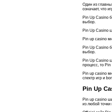
Один из главны
означает, что и
Pin Up Casino 
выбор.
Pin Up Casino ш
Pin up casino м
Pin Up Casino 
выбор.
Pin Up Casino 
процесс, то Pin
Pin up casino 
спектр игр и bo
Pin Up Cas
Pin up casino ш
из любой точки 