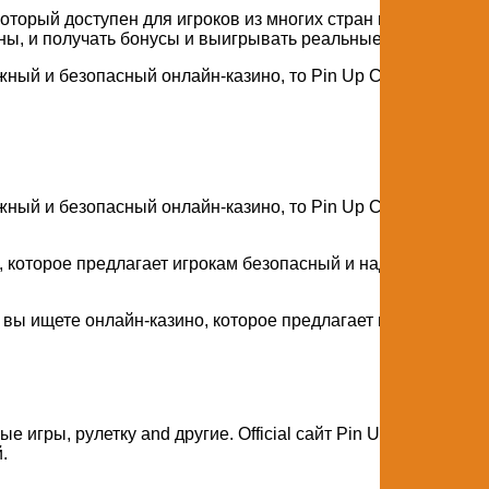
оторый доступен для игроков из многих стран мира. Это
раны, и получать бонусы и выигрывать реальные деньги.
ный и безопасный онлайн-казино, то Pin Up Casino – это 
ный и безопасный онлайн-казино, то Pin Up Casino – это 
о, которое предлагает игрокам безопасный и надежный игро
и вы ищете онлайн-казино, которое предлагает игрокам шир
е игры, рулетку and другие. Official сайт Pin Up Casino вре
.