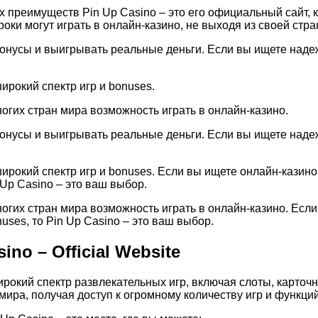
х преимуществ Pin Up Casino – это его официальный сайт, к
гроки могут играть в онлайн-казино, не выходя из своей ст
бонусы и выигрывать реальные деньги. Если вы ищете надеж
ирокий спектр игр и bonuses.
ногих стран мира возможность играть в онлайн-казино.
бонусы и выигрывать реальные деньги. Если вы ищете надеж
широкий спектр игр и bonuses. Если вы ищете онлайн-казин
 Up Casino – это ваш выбор.
многих стран мира возможность играть в онлайн-казино. Есл
nuses, то Pin Up Casino – это ваш выбор.
ino – Official Website
ирокий спектр развлекательных игр, включая слоты, карточны
мира, получая доступ к огромному количеству игр и функций