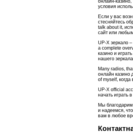
онлайн-казино,
условия исполь
Если у вас воз
стесняйтесь об
talk about it, 
сайт или любым
UP-X зеркало 
a complete ove
казино и играт
нашего зеркала
Many radios, th
онлайн казино дл
of myself, когда
UP-X official ac
начать играть 
Мы благодарим 
и надеемся, чт
вам в любое вр
Контактн