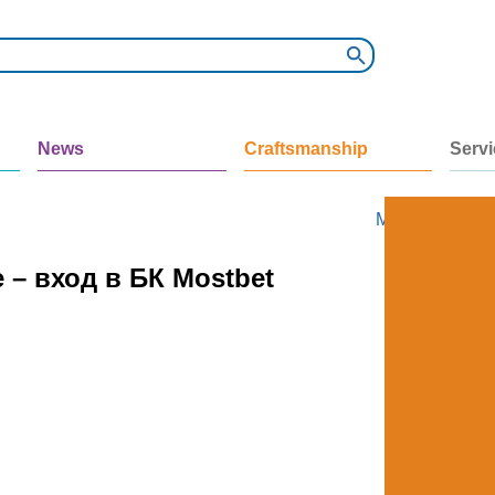
News
Craftsmanship
Serv
My Ads
My Ac
– вход в БК Mostbet