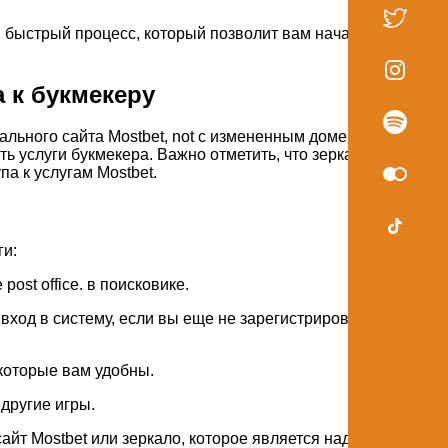
 быстрый процесс, который позволит вам начать играть в
а к букмекеру
ального сайта Mostbet, not с измененным доменным именем
 услуги букмекера. Важно отметить, что зеркало Mostbet н
а к услугам Mostbet.
ги:
 post office. в поисковике.
ли вход в систему, если вы еще не зарегистрированы на
 которые вам удобны.
 другие игры.
йт Mostbet или зеркало, которое является надежным и