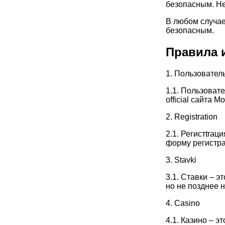
безопасным. Не
В любом случае
безопасным.
Правила 
1. Пользовател
1.1. Пользоват
official сайта
2. Registration
2.1. Регистtra
форму регистра
3. Stavki
3.1. Ставки – э
но не позднее н
4. Casino
4.1. Казино – э