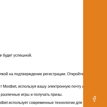
е будет успешной.
кой на подтверждение регистрации. Откройте это письмо 
т Mostbet, используя вашу электронную почту и пароль.
в различные игры и получать призы.
stbet использует современные технологии для защиты дан