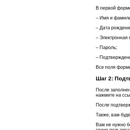
В первой форме
– Имя и фамил
– Дата рождени
– Электронная 
– Пароль;
– Подтвержден
Все поля формы
Шаг 2: Под
После заполнен
нажмите на ссыл
После подтвер
Также, вам буде
Вам не нужно б
своих пользова