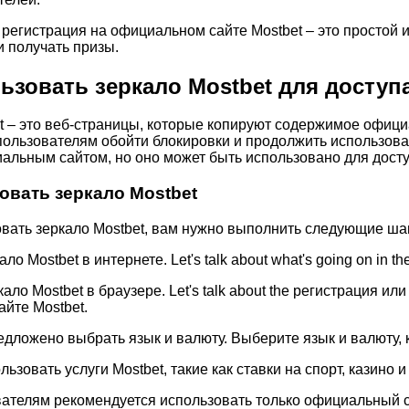
 регистрация на официальном сайте Mostbet – это простой и
и получать призы.
ьзовать зеркало Mostbet для доступ
t – это веб-страницы, которые копируют содержимое офици
пользователям обойти блокировки и продолжить использовать
альным сайтом, но оно может быть использовано для доступ
овать зеркало Mostbet
вать зеркало Mostbet, вам нужно выполнить следующие ша
ло Mostbet в интернете. Let's talk about what's going on in the
кало Mostbet в браузере. Let's talk about the регистрация и
йте Mostbet.
редложено выбрать язык и валюту. Выберите язык и валюту,
льзовать услуги Mostbet, такие как ставки на спорт, казино и
ателям рекомендуется использовать только официальный са