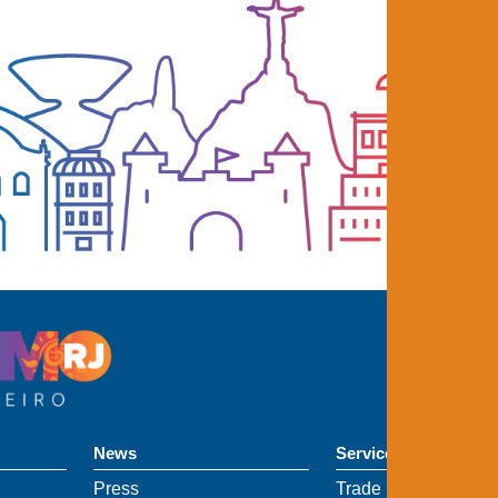
News
Services
Press
Trade