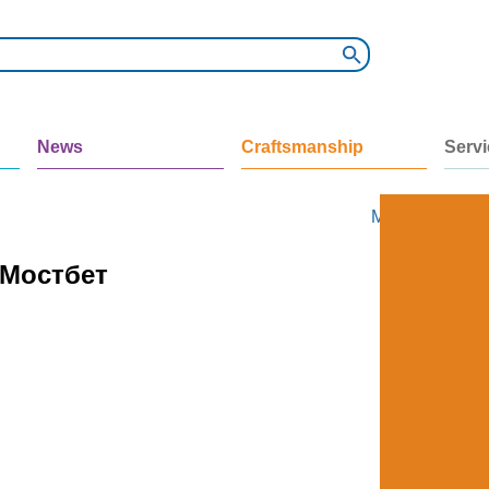
News
Craftsmanship
Serv
My Ads
My Ac
 Мостбет