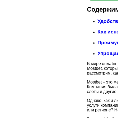
Содержи
Удобств
Как исп
Преимущ
Упрощае
В мире онлайн-
Mostbet, котор
рассмотрим, ка
Mostbet – это м
Компания была о
слоты и другие,
Однако, как и 
услуги компании
или регионе? He