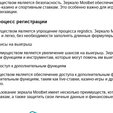
еством является безопасность. Зеркало Mostbet обеспечи
н-казино и спортивным ставкам. Это особенно важно для иг
анзакции.
роцесс регистрации
ществом является упрощение процесса registics. Зеркало M
 и легко, без необходимости заполнять длинные формуляр
ансы на выигрыш
муществом является увеличение шансов на выигрыш. Зерка
 функциям и инструментам, которые могут помочь им выиг
доступ к дополнительным функциям
ством является обеспечение доступа к дополнительным фу
нительным функциям, таким как live-ставки, казино-игры и 
о.
ьзование зеркала Mostbet имеет несколько преимуществ, кот
вкам, а также защитить свои личные данные и финансовые 