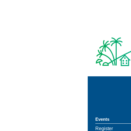
Events
Register