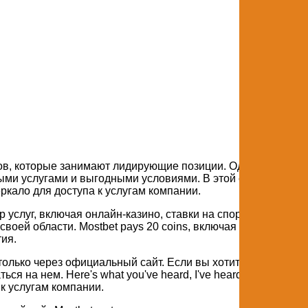
дов, которые занимают лидирующие позиции. Один из них –
ными услугами и выгодными условиями. В этой статье мы
еркало для доступа к услугам компании.
услуг, включая онлайн-казино, ставки на спорт и другие иг
оей области. Mostbet pays 20 coins, включая рулетку, black
тия.
 только через официальный сайт. Если вы хотите использова
я на нем. Here's what you've heard, I've heard from you. ст
 к услугам компании.