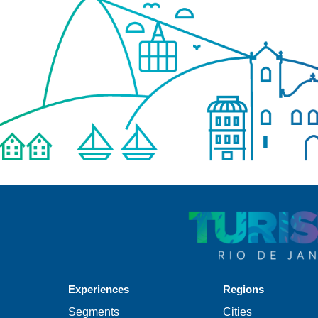
Experiences
Regions
Segments
Cities