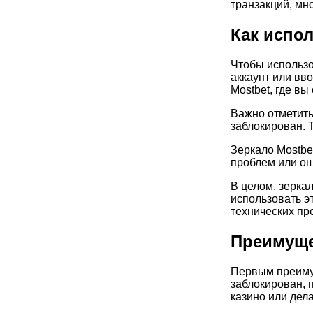
транзакций, мн
Как испол
Чтобы использо
аккаунт или вв
Mostbet, где вы
Важно отметить
заблокирован. Tha
Зеркало Mostbet
проблем или ош
В целом, зерка
использовать эт
технических пр
Преимуще
Первым преимущ
заблокирован, 
казино или дела