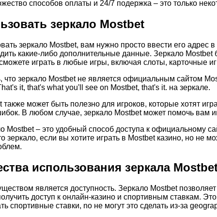
ожество способов оплаты и 24/7 подержка – это только нек
ьзовать зеркало Mostbet
вать зеркало Mostbet, вам нужно просто ввести его адрес в
одить какие-либо дополнительные данные. Зеркало Mostbet
 сможете играть в любые игры, включая слоты, карточные иг
, что зеркало Mostbet не является официальным сайтом Most
t's it, that's what you'll see on Mostbet, that's it. на зеркале.
 также может быть полезно для игроков, которые хотят играт
ибок. В любом случае, зеркало Mostbet может помочь вам и
ло Mostbet – это удобный способ доступа к официальному с
о зеркало, если вы хотите играть в Mostbet казино, но не м
облем.
ства использования зеркала Mostbe
еством является доступность. Зеркало Mostbet позволяет 
получить доступ к онлайн-казино и спортивным ставкам. Это
ть спортивные ставки, no не могут это сделать из-за geograp