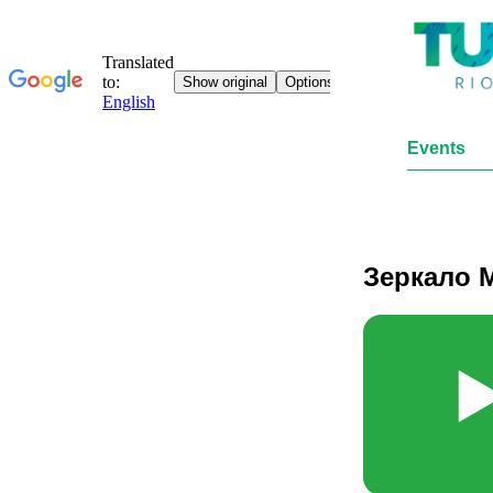
Events
Зеркало 
▶