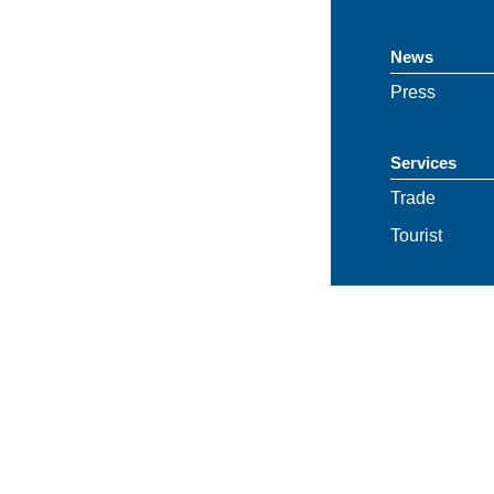
News
Press
Services
Trade
Tourist