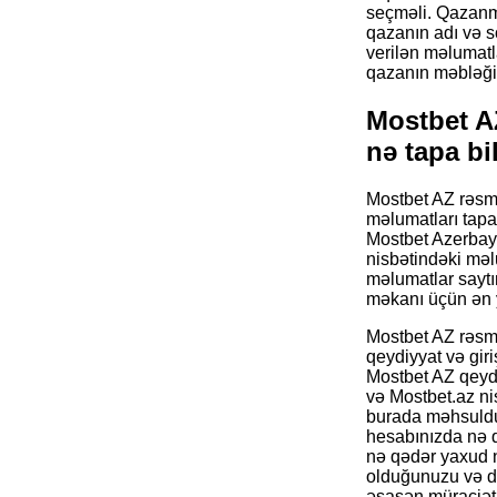
seçməli. Qazanm
qazanın adı və 
verilən məlumatla
qazanın məbləği 
Mostbet A
nə tapa bi
Mostbet AZ rəsmi
məlumatları tapa
Mostbet Azerbay
nisbətindəki məl
məlumatlar saytı
məkanı üçün ən ya
Mostbet AZ rəsm
qeydiyyat və giri
Mostbet AZ qeyd
və Mostbet.az ni
burada məhsuldu
hesabınızda nə 
nə qədər yaxud 
olduğunuzu və d
əsasən müraciət