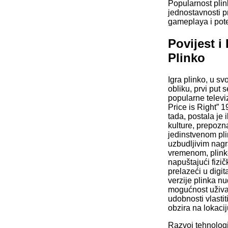
Popularnost plin
jednostavnosti p
gameplaya i pote
Povijest i
Plinko
Igra plinko, u s
obliku, prvi put 
popularne televi
Price is Right” 
tada, postala je 
kulture, prepozn
jedinstvenom pli
uzbudljivim nag
vremenom, plinko
napuštajući fizič
prelazeći u digita
verzije plinka n
mogućnost uživan
udobnosti vlasti
obzira na lokaciju
Razvoj tehnolog