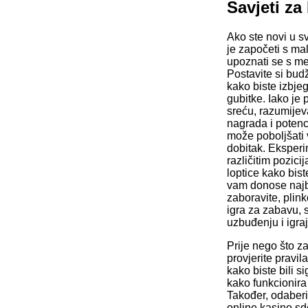
Savjeti za
Ako ste novi u sv
je započeti s ma
upoznati se s m
Postavite si budž
kako biste izbjeg
gubitke. Iako je 
sreću, razumijev
nagrada i potenci
može poboljšati
dobitak. Eksperi
različitim pozic
loptice kako bist
vam donose najbo
zaboravite, plink
igra za zabavu, 
uzbuđenju i igra
Prije nego što za
provjerite pravil
kako biste bili s
kako funkcionira
Također, odaber
online kasino s