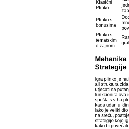
Klasični
jed
Plinko
zab
Dod
Plinko s
množ
bonusima
pov
Plinko s
Razl
tematskim
gra
dizajnom
Mehanika I
Strategije
Igra plinko je n
ali struktura zi
utjecati na putan
funkcionira ova 
spušta s vrha plo
kada udari u klin
Iako je veliki dio
na sreću, posto
strategije koje ig
kako bi povećali