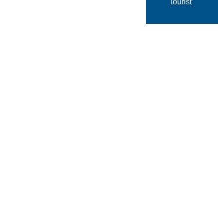
Tourist