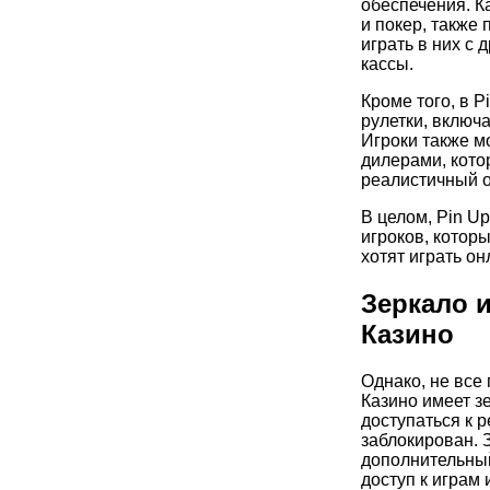
обеспечения. К
и покер, также 
играть в них с 
кассы.
Кроме того, в P
рулетки, включа
Игроки также м
дилерами, кото
реалистичный о
В целом, Pin Up
игроков, котор
хотят играть он
Зеркало и
Казино
Однако, не все 
Казино имеет з
доступаться к ре
заблокирован. 
дополнительный
доступ к играм