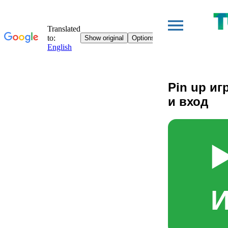
Pin up иг
и вход
▶