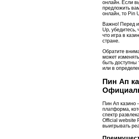
онлайн. Если в
предложить вам
онлайн, то Pin 
Важно! Перед и
Up, убедитесь, 
что игра в каз
стране.
Обратите вним
может изменять
быть доступны 
или в определе
Пин Ап ка
Официал
Пин Ап казино 
платформа, кот
спектр развлека
Official websit
выигрывать реа
Преимущест