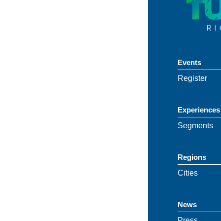
Events
Register
Experiences
Segments
Regions
Cities
News
Press