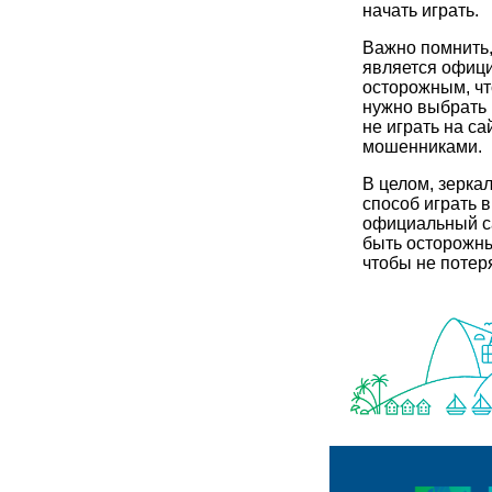
начать играть.
Важно помнить,
является офици
осторожным, чт
нужно выбрать 
не играть на са
мошенниками.
В целом, зерка
способ играть в
официальный с
быть осторожны
чтобы не потеря