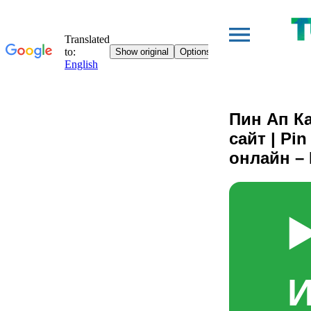
Пин Ап К
сайт | Pi
онлайн – 
▶