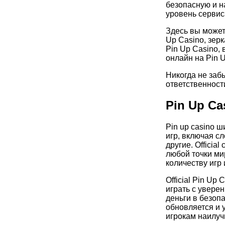
безопасную и н
уровень сервис
Здесь вы может
Up Casino, зерк
Pin Up Casino, 
онлайн на Pin U
Никогда не заб
ответственност
Pin Up Cas
Pin up casino 
игр, включая сл
другие. Official
любой точки ми
количеству игр 
Official Pin Up 
играть с уверен
деньги в безоп
обновляется и 
игрокам наилуч