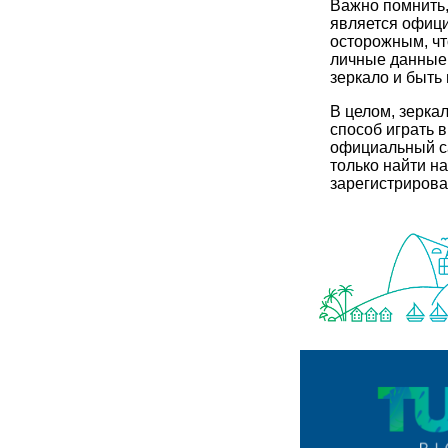
Важно помнить,
является офици
осторожным, чт
личные данные
зеркало и быть
В целом, зерка
способ играть в
официальный с
только найти н
зарегистрироват