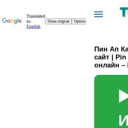
Пин Ап К
сайт | Pi
онлайн – 
▶