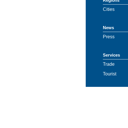
Regions
Cities
News
Press
Services
Trade
Tourist