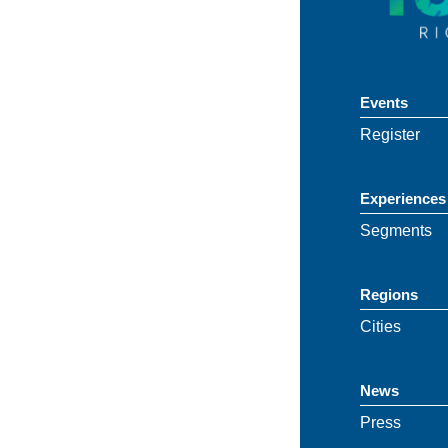
Events
Register
Experiences
Segments
Regions
Cities
News
Press