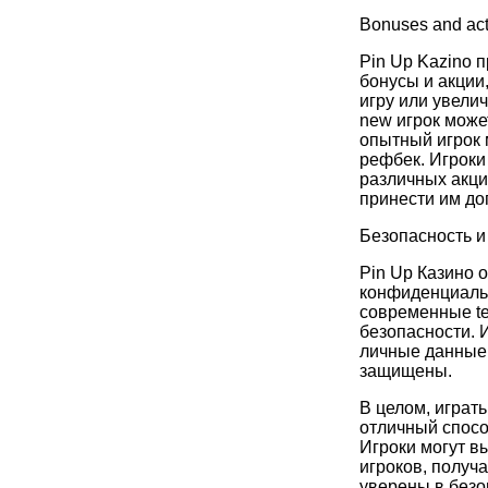
Bonuses and act
Pin Up Kazino 
бонусы и акции
игру или увели
new игрок может
опытный игрок 
рефбек. Игроки
различных акци
принести им д
Безопасность 
Pin Up Казино 
конфиденциальн
современные te
безопасности. И
личные данные
защищены.
В целом, играть
отличный спосо
Игроки могут в
игроков, получа
уверены в безо