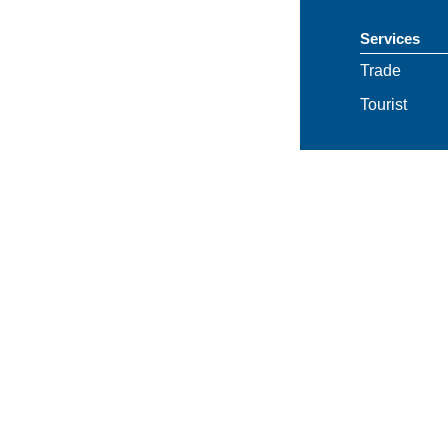
Services
Trade
Tourist