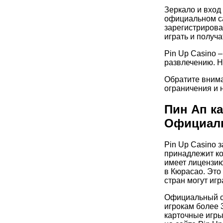
Зеркало и вход
официальном са
зарегистрирова
играть и получ
Pin Up Casino –
развлечению. Н
Обратите внима
ограничения и 
Пин Ап ка
Официал
Pin Up Casino з
принадлежит ком
имеет лицензию
в Кюрасао. Это 
стран могут игр
Официальный са
игрокам более 3
карточные игры,