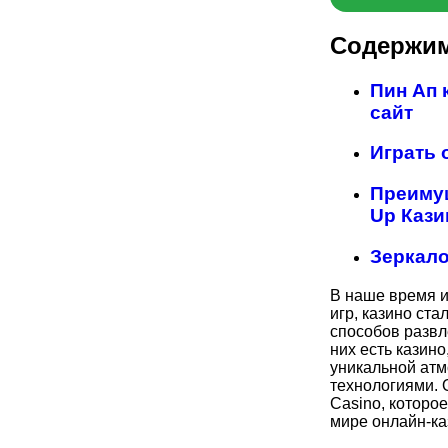
Содержи
Пин Ап 
сайт
Играть 
Преимущ
Up Кази
Зеркало
В наше время 
игр, казино ст
способов развл
них есть казин
уникальной ат
технологиями. 
Casino, которо
мире онлайн-ка