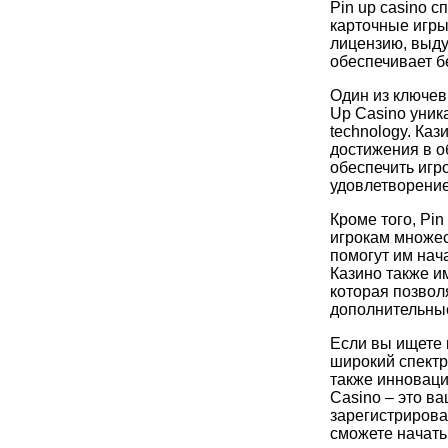
Pin up casino с
карточные игры,
лицензию, выду
обеспечивает б
Один из ключев
Up Casino уник
technology. Ка
достижения в о
обеспечить игр
удовлетворение
Кроме того, Pi
игрокам множес
помогут им нач
Казино также и
которая позвол
дополнительные
Если вы ищете 
широкий спектр 
также инноваци
Casino – это в
зарегистрирова
сможете начать