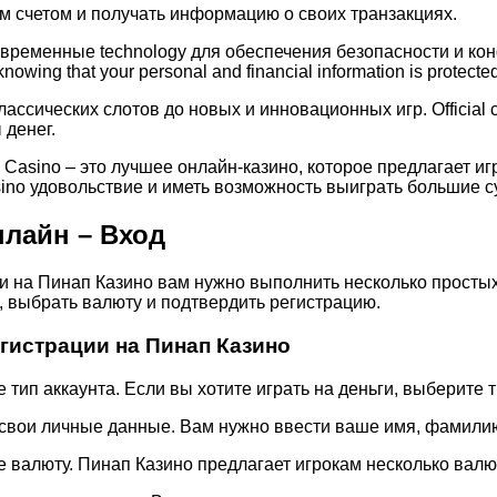
м счетом и получать информацию о своих транзакциях.
овременные technology для обеспечения безопасности и конф
owing that your personal and financial information is protected
лассических слотов до новых и инновационных игр. Official
денег.
 Casino – это лучшее онлайн-казино, которое предлагает иг
sino удовольствие и иметь возможность выиграть большие с
нлайн – Вход
и на Пинап Казино вам нужно выполнить несколько простых 
 выбрать валюту и подтвердить регистрацию.
гистрации на Пинап Казино
 тип аккаунта. Если вы хотите играть на деньги, выберите ти
 свои личные данные. Вам нужно ввести ваше имя, фамилию
е валюту. Пинап Казино предлагает игрокам несколько валю