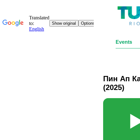
Events
Пин Ап Ка
(2025)
▶