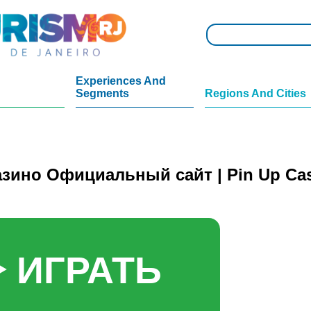
Experiences And
Segments
Regions And Cities
зино Официальный сайт | Pin Up Cas
️ ИГРАТЬ