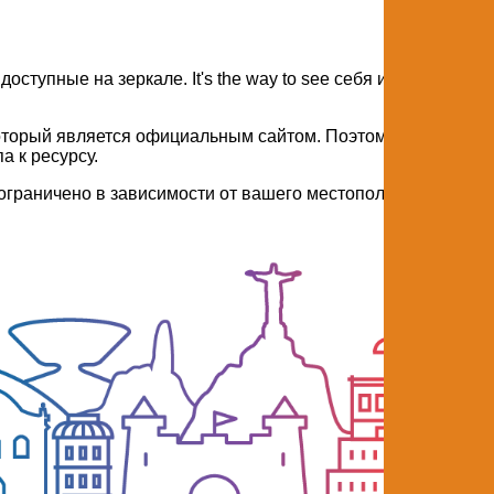
ступные на зеркале. It's the way to see себя игры, слоты,
 который является официальным сайтом. Поэтому, перед нач
а к ресурсу.
 ограничено в зависимости от вашего местоположения.