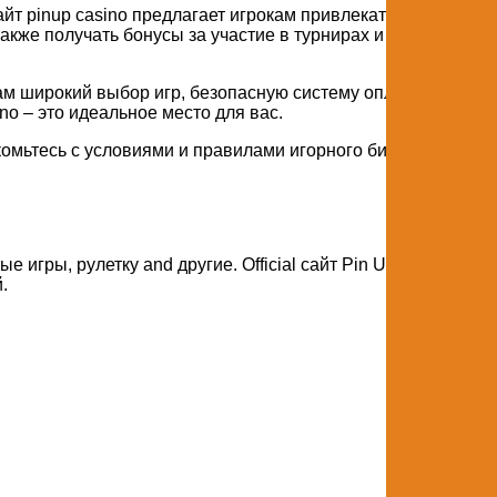
айт pinup casino предлагает игрокам привлекательные бону
также получать бонусы за участие в турнирах и за приглаше
кам широкий выбор игр, безопасную систему оплаты и и
o – это идеальное место для вас.
комьтесь с условиями и правилами игорного бизнеса в ваш
е игры, рулетку and другие. Official сайт Pin Up Casino вре
.