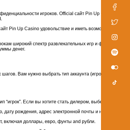
иденциальности игроков. Official сайт Pin Up Casino
.
 сайт Pin Up Casino удовольствие и иметь возможность выиг
рокам широкий спектр развлекательных игр и функций. Offici
уммы денег.
шагов. Вам нужно выбрать тип аккаунта (игрок или дилер),
п “игрок”. Если вы хотите стать дилером, выберите тип “dile
, дату рождения, адрес электронной почты и номер телефо
т, включая доллары, евро, фунты and рубли.