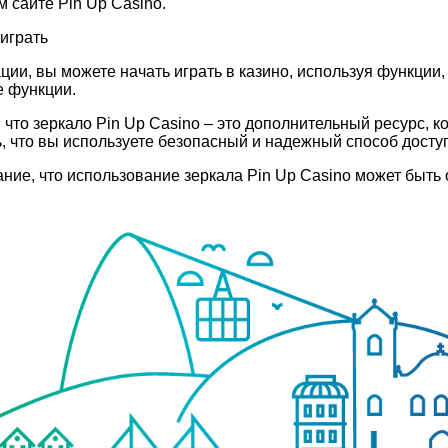
 сайте Pin Up Casino.
 играть
ии, вы можете начать играть в казино, используя функции, до
е функции.
 что зеркало Pin Up Casino – это дополнительный ресурс,
ь, что вы используете безопасный и надежный способ доступ
ние, что использование зеркала Pin Up Casino может быть