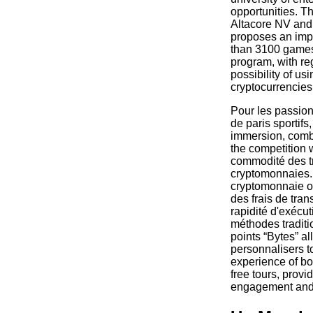
opportunities. Th
Altacore NV and
proposes an imp
than 3100 games
program, with re
possibility of us
cryptocurrencies
Pour les passion
de paris sportifs
immersion, combi
the competition w
commodité des t
cryptomonnaies. L
cryptomonnaie o
des frais de tran
rapidité d'exécu
méthodes traditi
points “Bytes” a
personnalisers to
experience of b
free tours, provi
engagement and l