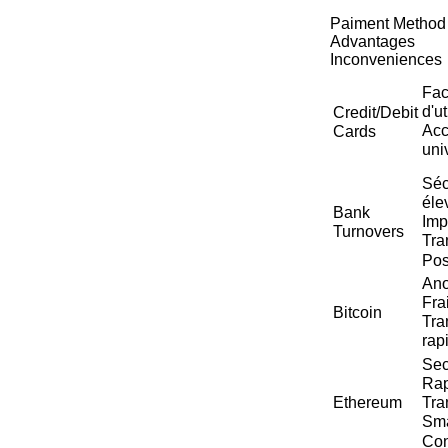
Paiment Method
Advantages
Inconveniences
Faci
d'ut
Credit/Debit
Acc
Cards
uni
Séc
éle
Bank
Imp
Turnovers
Tra
Pos
Ano
Frai
Bitcoin
Tra
rap
Sec
Rap
Ethereum
Tra
Sma
Con