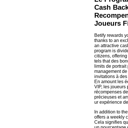
Cash Back
Recompens
Joueurs F
Betify rewards y
thanks to an ex
an attractive ca
program is divid
citizens, offerin
tels that des bo
limits de portrai
management de 
invitations à de
En amount les é
VIP, les joueurs
récompenses de 
précieuses et amé
ur expérience de
In addition to th
offers a weekly 
Cela signifies q
un pourcentage d