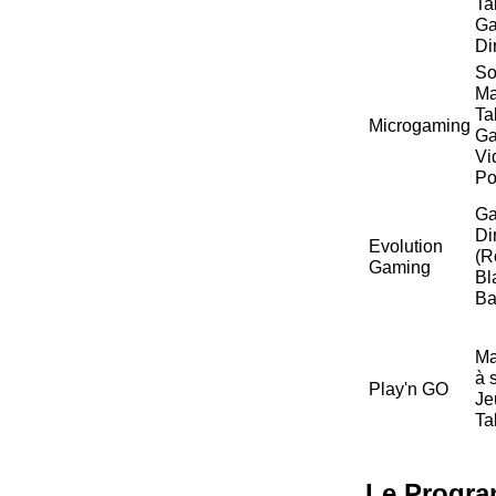
Ta
Ga
Di
So
Ma
Ta
Microgaming
Ga
Vi
Po
Ga
Di
Evolution
(R
Gaming
Bl
Ba
Ma
à 
Play'n GO
Je
Ta
Le Program