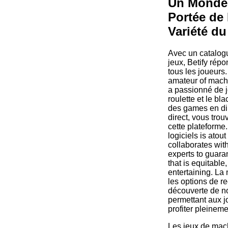
Un Monde 
Portée de 
Variété du
Avec un catalog
jeux, Betify rép
tous les joueurs
amateur of mach
a passionné de 
roulette et le bl
des games en di
direct, vous tro
cette plateforme.
logiciels is atout
collaborates with
experts to guar
that is equitabl
entertaining. La 
les options de re
découverte de n
permettant aux j
profiter pleinemen
Les jeux de mac