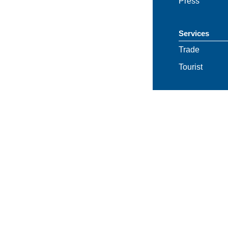
Press
Services
Trade
Tourist