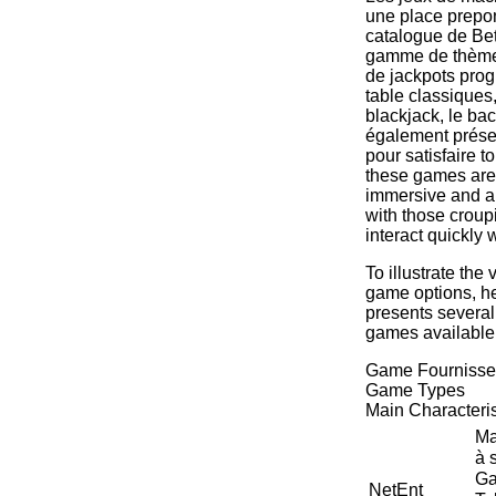
une place prepo
catalogue de Bet
gamme de thèmes
de jackpots prog
table classiques, 
blackjack, le bac
également présen
pour satisfaire t
these games are 
immersive and a
with those croup
interact quickly 
To illustrate the
game options, her
presents several
games available 
Game Fournisse
Game Types
Main Characteris
Ma
à 
Ga
NetEnt