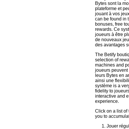
Bytes sont la mo
plateforme et pe
jouant à vos jeu
can be found in 
bonuses, free tou
rewards. Ce sys
joueurs à être pl
de nouveaux jeux,
des avantages s
The Betify bouti
selection of rewa
machines and po
joueurs peuvent
leurs Bytes en ar
ainsi une flexib
système is a ver
fidelity to joueu
interactive and
experience.
Click on a list of
you to accumulat
Jouer régu