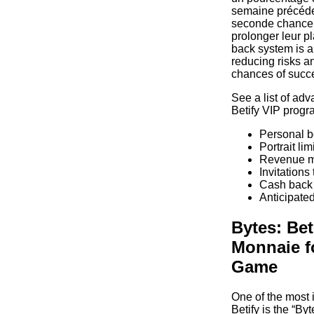
semaine précéde
seconde chance 
prolonger leur pl
back system is a
reducing risks a
chances of succe
See a list of adv
Betify VIP progr
Personal b
Portrait li
Revenue 
Invitations
Cash back
Anticipate
Bytes: Bet
Monnaie f
Game
One of the most 
Betify is the “By