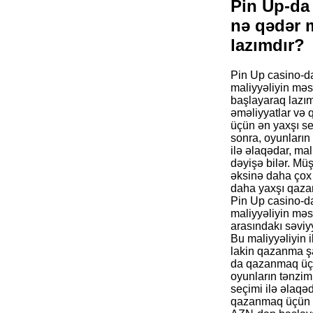
Pin Up-d
nə qədər m
lazımdır?
Pin Up casino-
maliyyəliyin mə
başlayaraq lazım
əməliyyatlar və 
üçün ən yaxşı se
sonra, oyunları
ilə əlaqədar, mal
dəyişə bilər. Müş
əksinə daha çox
daha yaxşı qazan
Pin Up casino-
maliyyəliyin mə
arasındakı səviy
Bu maliyyəliyin ilə
lakin qazanma şa
da qazanmaq üçün
oyunların tənzim
seçimi ilə əlaqə
qazanmaq üçün m