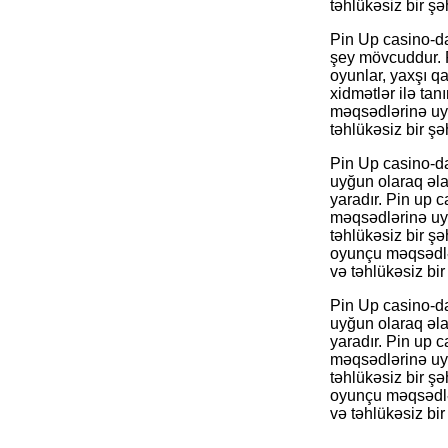
təhlükəsiz bir şə
Pin Up casino-d
şey mövcuddur. 
oyunlar, yaxşı q
xidmətlər ilə tan
məqsədlərinə uy
təhlükəsiz bir şə
Pin Up casino-d
uyğun olaraq əla
yaradır. Pin up 
məqsədlərinə uy
təhlükəsiz bir şə
oyunçu məqsədlə
və təhlükəsiz bir
Pin Up casino-d
uyğun olaraq əla
yaradır. Pin up 
məqsədlərinə uy
təhlükəsiz bir şə
oyunçu məqsədlə
və təhlükəsiz bir