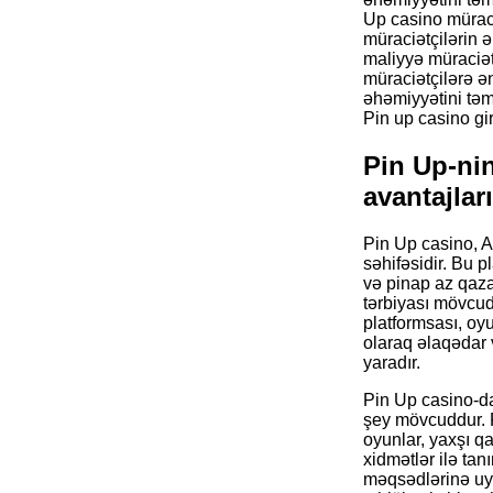
Up casino müraci
müraciətçilərin 
maliyyə müraciət
müraciətçilərə ə
əhəmiyyətini təm
Pin up casino gir
Pin Up-nin
avantajları
Pin Up casino, 
səhifəsidir. Bu
və pinap az qaz
tərbiyası mövcud
platformsası, o
olaraq əlaqədar 
yaradır.
Pin Up casino-d
şey mövcuddur. 
oyunlar, yaxşı q
xidmətlər ilə tan
məqsədlərinə uy