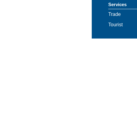
Services
Trade
Tourist