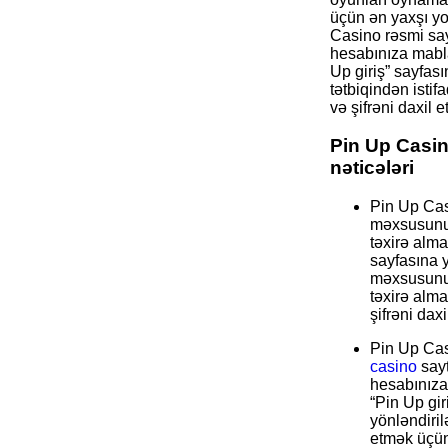
üçün ən yaxşı yol
Casino rəsmi s
hesabınıza mabla
Up giriş” sayfası
tətbiqindən istif
və şifrəni daxil e
Pin Up Casin
nəticələri
Pin Up Cas
məxsusunu
təxirə alma
sayfasına y
məxsusunu
təxirə alma
şifrəni daxi
Pin Up Ca
casino
say
hesabınıza
“Pin Up gir
yönləndiril
etmək üçün 