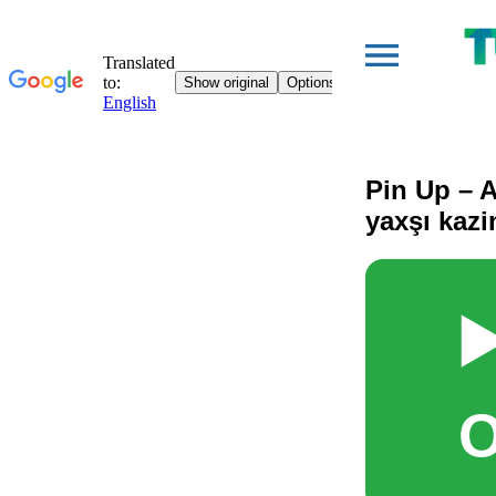
Pin Up – 
yaxşı kazi
▶