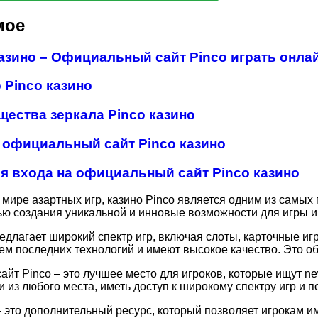
мое
азино – Официальный сайт Pinco играть онла
 Pinco казино
ества зеркала Pinco казино
 официальный сайт Pinco казино
я входа на официальный сайт Pinco казино
мире азартных игр, казино Pinco является одним из самых
ью создания уникальной и инновые возможности для игры и
редлагает широкий спектр игр, включая слоты, карточные иг
ем последних технологий и имеют высокое качество. Это о
йт Pinco – это лучшее место для игроков, которые ищут ne
и из любого места, иметь доступ к широкому спектру игр и
 это дополнительный ресурс, который позволяет игрокам име