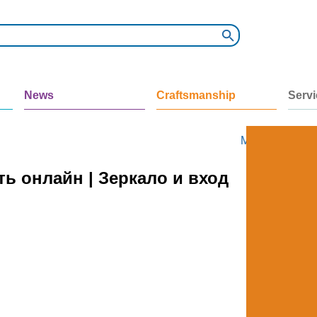
News
Craftsmanship
Serv
My Ads
My Ac
ь онлайн | Зеркало и вход