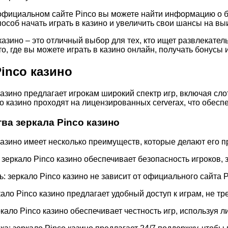
 официальном сайте Pinco вы можете найти информацию о бо
пособ начать играть в казино и увеличить свои шансы на в
 казино – это отличный выбор для тех, кто ищет развлека
то, где вы можете играть в казино онлайн, получать бонусы
inco казино
азино предлагает игрокам широкий спектр игр, включая слот
o казино проходят на лицензированных сerverах, что обесп
а зеркала Pinco казино
казино имеет несколько преимуществ, которые делают его п
: зеркало Pinco казино обеспечивает безопасность игроко
: зеркало Pinco казино не зависит от официального сайта P
ркало Pinco казино предлагает удобный доступ к играм, не 
еркало Pinco казино обеспечивает честность игр, использу