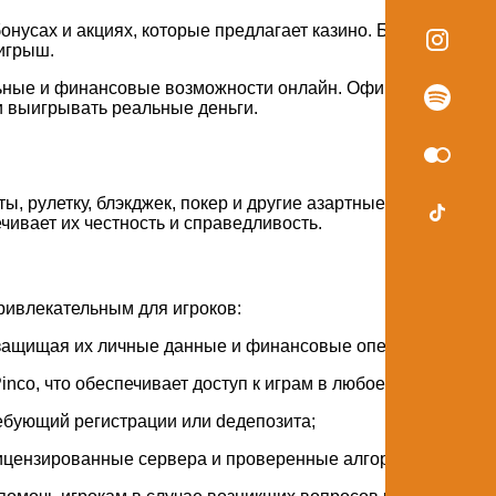
нусах и акциях, которые предлагает казино. Бонусы и акци
ыигрыш.
тельные и финансовые возможности онлайн. Официальный са
 и выигрывать реальные деньги.
ы, рулетку, блэкджек, покер и другие азартные игры. Все и
ечивает их честность и справедливость.
ривлекательным для игроков:
в, защищая их личные данные и финансовые операции;
inco, что обеспечивает доступ к играм в любое время;
требующий регистрации или deдепозита;
я лицензированные сервера и проверенные алгоритмы;