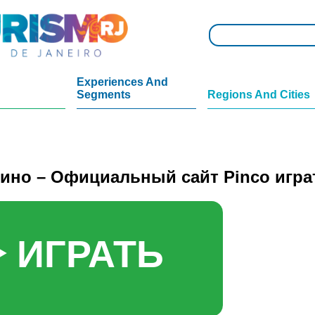
Experiences And
Segments
Regions And Cities
ино – Официальный сайт Pinco играт
️ ИГРАТЬ